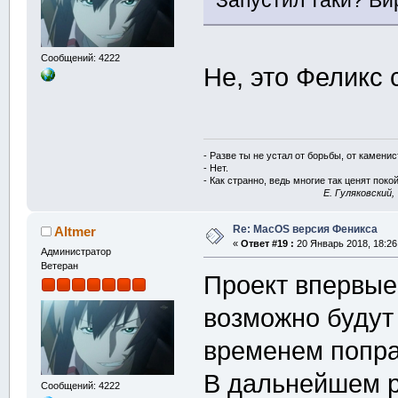
Запустил таки? В
Сообщений: 4222
Не, это Феликс 
- Разве ты не устал от борьбы, от камени
- Нет.
- Как странно, ведь многие так ценят покой
E. Гуляковский,
Re: MacOS версия Феникса
Altmer
«
Ответ #19 :
20 Январь 2018, 18:26
Администратор
Ветеран
Проект впервые
возможно будут
временем попр
В дальнейшем р
Сообщений: 4222