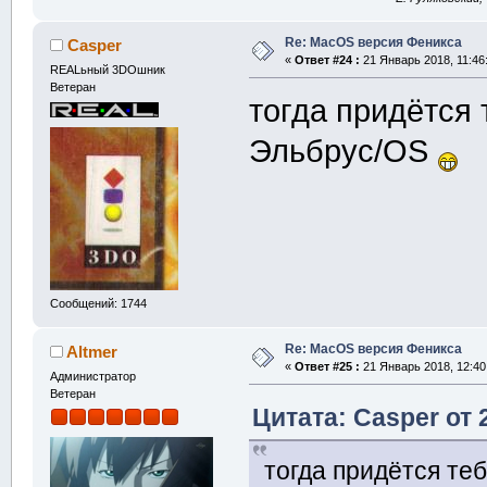
Re: MacOS версия Феникса
Casper
«
Ответ #24 :
21 Январь 2018, 11:46
REALьный 3DOшник
Ветеран
тогда придётся 
Эльбрус/OS
Сообщений: 1744
Re: MacOS версия Феникса
Altmer
«
Ответ #25 :
21 Январь 2018, 12:40
Администратор
Ветеран
Цитата: Casper от 
тогда придётся те