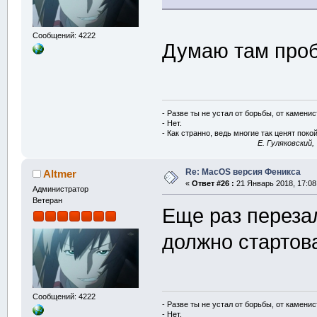
Сообщений: 4222
Думаю там пробл
- Разве ты не устал от борьбы, от камени
- Нет.
- Как странно, ведь многие так ценят покой
E. Гуляковский,
Re: MacOS версия Феникса
Altmer
«
Ответ #26 :
21 Январь 2018, 17:08
Администратор
Ветеран
Еще раз перез
должно стартова
Сообщений: 4222
- Разве ты не устал от борьбы, от камени
- Нет.