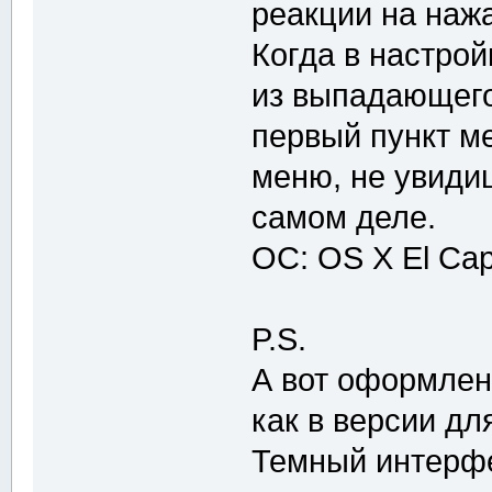
реакции на нажа
Когда в настро
из выпадающего
первый пункт ме
меню, не увиди
самом деле.
ОС: OS X El Cap
P.S.
А вот оформлен
как в версии дл
Темный интерфе