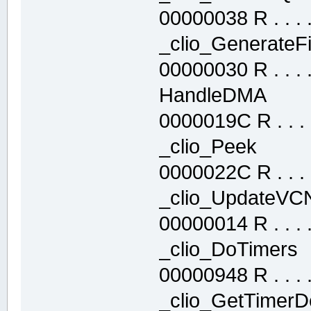
00000038 R . . . . 
_clio_Generat
00000030 R . . . . 
HandleDMA .
0000019C R . . . .
_clio_Peek 
0000022C R . . . .
_clio_Update
00000014 R . . . . 
_clio_DoTime
00000948 R . . . . 
_clio_GetTime