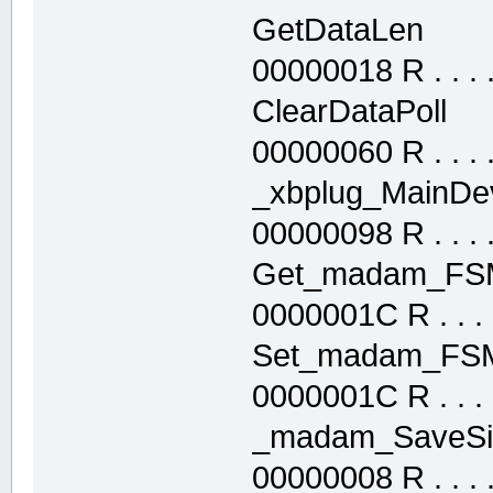
GetDataLen 
00000018 R . . . . 
ClearDataPol
00000060 R . . . . 
_xbplug_MainD
00000098 R . . . . 
Get_madam_F
0000001C R . . . .
Set_madam_F
0000001C R . . . .
_madam_SaveS
00000008 R . . . . 