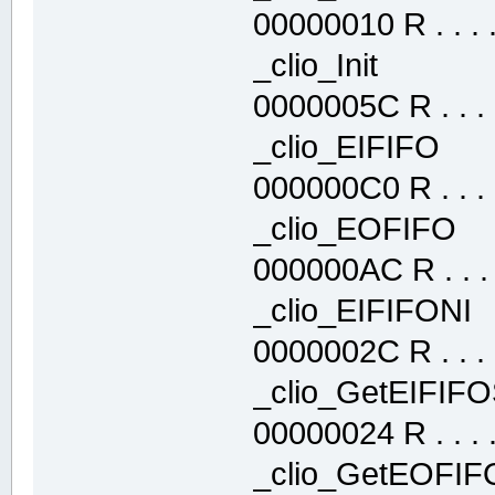
00000010 R . . . . 
_clio_Init .
0000005C R . . . .
_clio_EIFIFO
000000C0 R . . . .
_clio_EOFIF
000000AC R . . . .
_clio_EIFIFO
0000002C R . . . .
_clio_GetEIFI
00000024 R . . . . 
_clio_GetEOFI