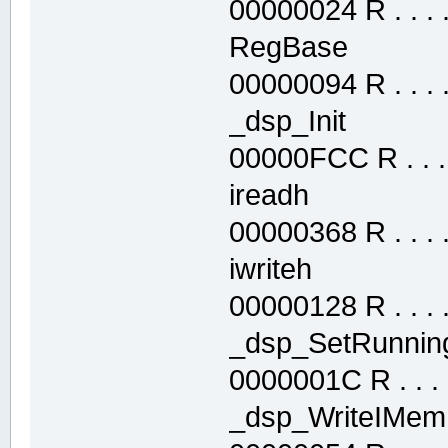
00000024 R . . . . 
RegBase .t
00000094 R . . . . 
_dsp_Init .
00000FCC R . . . .
ireadh .te
00000368 R . . . . 
iwriteh .te
00000128 R . . . . 
_dsp_SetRunn
0000001C R . . . .
_dsp_WriteIM