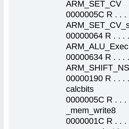
ARM_SET_CV
0000005C R . . . .
ARM_SET_CV_
00000064 R . . . . 
ARM_ALU_Exe
00000634 R . . . . 
ARM_SHIFT_N
00000190 R . . . . 
calcbits .t
0000005C R . . . .
_mem_write8
0000001C R . . . .