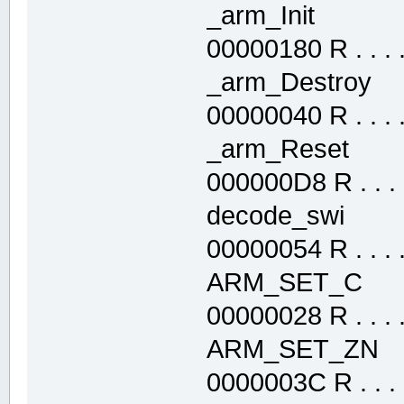
_arm_Init .
00000180 R . . . . 
_arm_Destroy
00000040 R . . . . 
_arm_Reset 
000000D8 R . . . .
decode_swi 
00000054 R . . . . 
ARM_SET_C 
00000028 R . . . . 
ARM_SET_ZN 
0000003C R . . . .