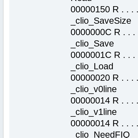
00000150 R . . . . 
_clio_SaveSi
0000000C R . . . .
_clio_Save 
0000001C R . . . .
_clio_Load 
00000020 R . . . . 
_clio_v0line
00000014 R . . . . 
_clio_v1line
00000014 R . . . . 
_clio_NeedFI