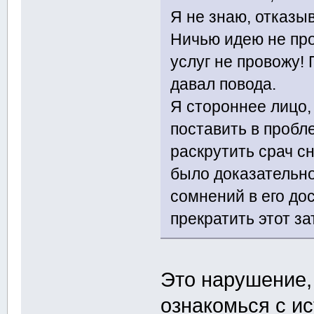
Я не знаю, отказыв
Ничью идею не пр
услуг не провожу!
давал повода.
Я стороннее лицо,
поставить в пробл
раскрутить срач с
было доказательн
сомнений в его до
прекратить этот з
Это нарушение,
ознакомься с ис