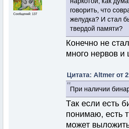
наркотой, как дум
говорить, что сов
Сообщений: 137
желудка? И стал б
твердой памяти?
Конечно не стал
много нервов и
Цитата: Altmer от 
При наличии бинар
Так если есть б
понимаю, есть 
может выложить