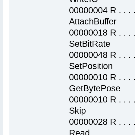
00000004 R . . . . 
AttachBuffer
00000018 R . . . . 
SetBitRate 
00000048 R . . . . 
SetPosition 
00000010 R . . . . 
GetBytePose
00000010 R . . . . 
Skip .text
00000028 R . . . . 
Read .tex