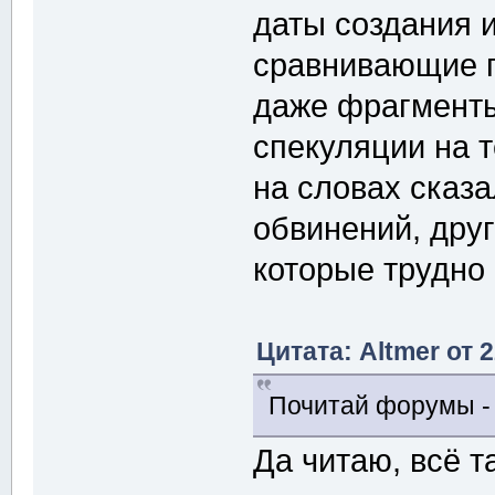
даты создания 
сравнивающие п
даже фрагменты
спекуляции на т
на словах сказа
обвинений, друг
которые трудно 
Цитата: Altmer от 
Почитай форумы - 
Да читаю, всё т