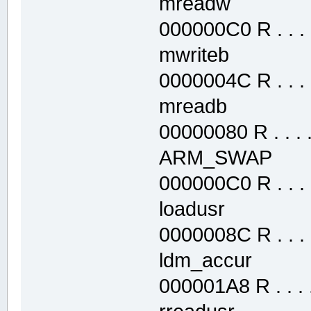
mreadw .te
000000C0 R . . . .
mwriteb .te
0000004C R . . . .
mreadb .te
00000080 R . . . . 
ARM_SWAP .
000000C0 R . . . .
loadusr .te
0000008C R . . . .
ldm_accur .
000001A8 R . . . .