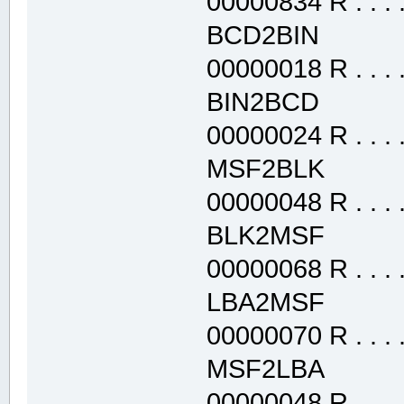
00000834 R . . . . 
BCD2BIN .t
00000018 R . . . . 
BIN2BCD .t
00000024 R . . . . 
MSF2BLK .t
00000048 R . . . . 
BLK2MSF .t
00000068 R . . . . 
LBA2MSF .t
00000070 R . . . . 
MSF2LBA .t
00000048 R . . . . 