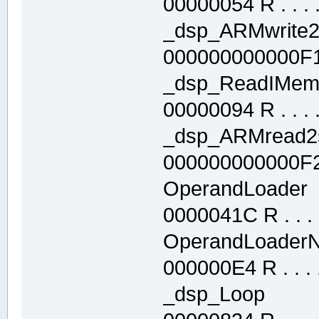
00000054 R . . . . 
_dsp_ARMwrit
000000000000F1FC
_dsp_ReadIM
00000094 R . . . . 
_dsp_ARMrea
000000000000F2C0
OperandLoade
0000041C R . . . .
OperandLoade
000000E4 R . . . .
_dsp_Loop .