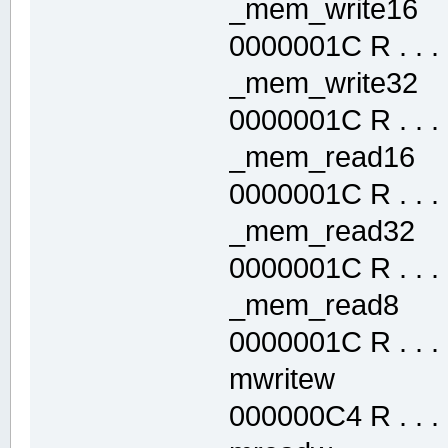
_mem_write1
0000001C R . . . .
_mem_write3
0000001C R . . . .
_mem_read16
0000001C R . . . .
_mem_read32
0000001C R . . . .
_mem_read8 
0000001C R . . . .
mwritew .t
000000C4 R . . . .