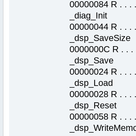
00000084 R . . . . 
_diag_Init .
00000044 R . . . . 
_dsp_SaveSiz
0000000C R . . . .
_dsp_Save .
00000024 R . . . . 
_dsp_Load .
00000028 R . . . . 
_dsp_Reset 
00000058 R . . . . 
_dsp_WriteMe