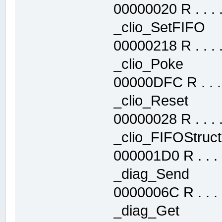
00000020 R . . . . 
_clio_SetFIF
00000218 R . . . . 
_clio_Poke 
00000DFC R . . . .
_clio_Reset 
00000028 R . . . . 
_clio_FIFOStr
000001D0 R . . . .
_diag_Send 
0000006C R . . . .
_diag_Get .