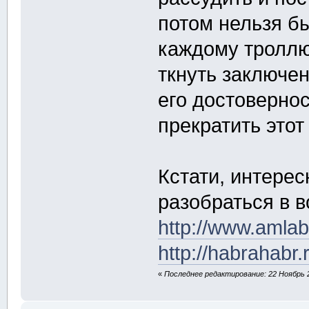
потом нельзя бы
каждому троллю
ткнуть заключе
его достоверно
прекратить этот
Кстати, интере
разобраться в в
http://www.amla
http://habrahabr
«
Последнее редактирование: 22 Ноябрь 20