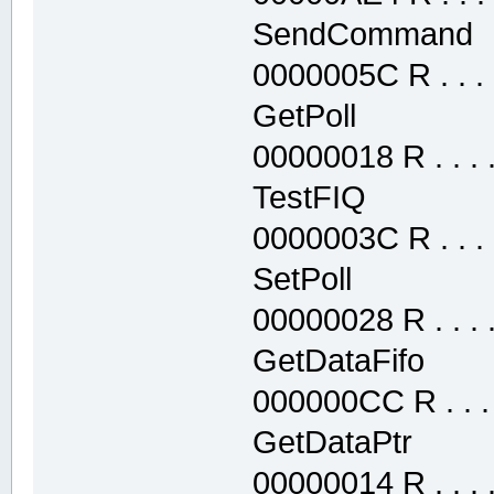
SendCommand
0000005C R . . . .
GetPoll .te
00000018 R . . . . 
TestFIQ .te
0000003C R . . . .
SetPoll .te
00000028 R . . . . 
GetDataFifo 
000000CC R . . . .
GetDataPtr 
00000014 R . . . . 