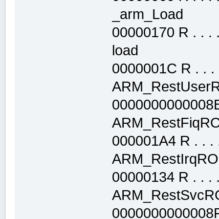
_arm_Load .
00000170 R . . . . 
load .text
0000001C R . . . .
ARM_RestUse
0000000000008B88
ARM_RestFiq
000001A4 R . . . .
ARM_RestIrqR
00000134 R . . . . 
ARM_RestSv
0000000000008F98