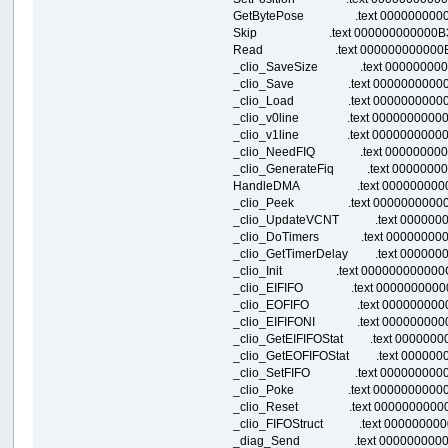
GetBytePose .text 000000000000B38
Skip .text 000000000000B3A0 000
Read .text 000000000000B3CC 00
_clio_SaveSize .text 000000000000B
_clio_Save .text 000000000000B544
_clio_Load .text 000000000000B564
_clio_v0line .text 000000000000B58
_clio_v1line .text 000000000000B5A
_clio_NeedFIQ .text 000000000000B
_clio_GenerateFiq .text 00000000000
HandleDMA .text 000000000000B62
_clio_Peek .text 000000000000B7D8
_clio_UpdateVCNT .text 00000000000
_clio_DoTimers .text 000000000000B
_clio_GetTimerDelay .text 000000000
_clio_Init .text 000000000000C494 
_clio_EIFIFO .text 000000000000C4
_clio_EOFIFO .text 000000000000C5
_clio_EIFIFONI .text 000000000000C
_clio_GetEIFIFOStat .text 0000000000
_clio_GetEOFIFOStat .text 000000000
_clio_SetFIFO .text 000000000000C6
_clio_Poke .text 000000000000C93
_clio_Reset .text 000000000000D80
_clio_FIFOStruct .text 000000000000
_diag_Send .text 000000000000DA2