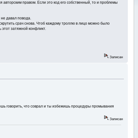
я авторским правом. Если это код его собственный, то и проблемы
 не давал повода.
скрутить срач снова. Чтоб каждому троллю в лицо можно было
 этот затяжной конфликт.
Записан
чнешь говорить, что соврал и ты избежишь процедуры промывания
Записан