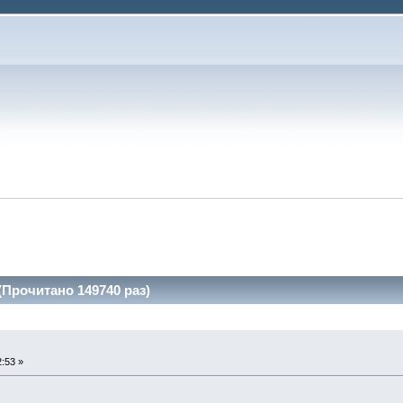
Прочитано 149740 раз)
:53 »