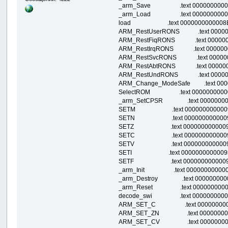
_arm_Save .text 0000000000008984
_arm_Load .text 00000000000089EC
load .text 0000000000008B64 000
ARM_RestUserRONS .text 0000000000
ARM_RestFiqRONS .text 0000000000
ARM_RestIrqRONS .text 00000000000
ARM_RestSvcRONS .text 00000000000
ARM_RestAbtRONS .text 00000000000
ARM_RestUndRONS .text 0000000000
ARM_Change_ModeSafe .text 0000000
SelectROM .text 000000000000939C
_arm_SetCPSR .text 0000000000009
SETM .text 0000000000009494 00
SETN .text 00000000000094D8 00
SETZ .text 0000000000009510 000
SETC .text 0000000000009548 00
SETV .text 0000000000009580 00
SETI .text 00000000000095B8 000
SETF .text 00000000000095F0 000
_arm_Init .text 0000000000009628 
_arm_Destroy .text 00000000000097
_arm_Reset .text 00000000000097F
decode_swi .text 00000000000098E
ARM_SET_C .text 000000000000994
ARM_SET_ZN .text 00000000000099
ARM_SET_CV .text 00000000000099