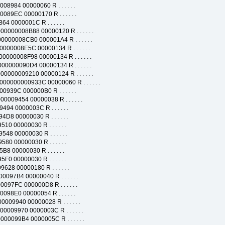
 00000060 R . . . . . .
 00000170 R . . . . . .
0001C R . . . . . .
008B88 00000120 R . . . . . .
008CB0 000001A4 R . . . . . .
08E5C 00000134 R . . . . . .
08F98 00000134 R . . . . . .
090D4 00000134 R . . . . . .
009210 00000124 R . . . . . .
00000933C 00000060 R . . . . . .
 000000B0 R . . . . . .
454 00000038 R . . . . . .
00003C R . . . . . .
000030 R . . . . . .
00030 R . . . . . .
000030 R . . . . . .
000030 R . . . . . .
00030 R . . . . . .
00030 R . . . . . .
00000180 R . . . . . .
B4 00000040 R . . . . . .
C 000000D8 R . . . . . .
0 00000054 R . . . . . .
0 00000028 R . . . . . .
70 0000003C R . . . . . .
B4 0000005C R . . . . . .