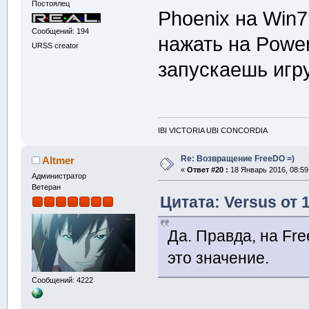
Постоялец
Phoenix на Win7
Сообщений: 194
нажать на Power
URSS creator
запускаешь игру
IBI VICTORIA UBI CONCORDIA
Re: Возвращение FreeDO =)
Altmer
«
Ответ #20 :
18 Январь 2016, 08:59
Администратор
Ветеран
Цитата: Versus от 
Да. Правда, на Fre
это значение.
Сообщений: 4222