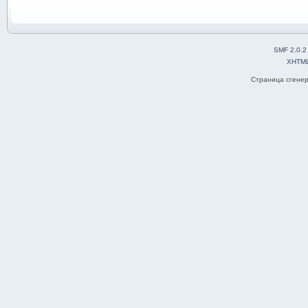
SMF 2.0.2
XHTM
Страница сгенер