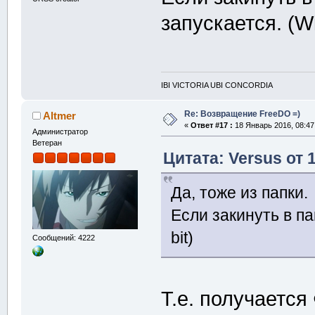
запускается. (Wi
IBI VICTORIA UBI CONCORDIA
Re: Возвращение FreeDO =)
Altmer
«
Ответ #17 :
18 Январь 2016, 08:47
Администратор
Ветеран
Цитата: Versus от 
Да, тоже из папки.
Если закинуть в па
bit)
Сообщений: 4222
Т.е. получается