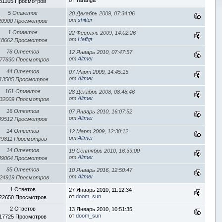
81105 Просмотров
5 Ответов
20 Декабрь 2009, 07:34:06
от
shitter
20900 Просмотров
1 Ответов
22 Февраль 2009, 14:02:26
от
Haffgt
18662 Просмотров
78 Ответов
12 Январь 2010, 07:47:57
от
Altmer
77830 Просмотров
44 Ответов
07 Март 2009, 14:45:15
от
Altmer
13585 Просмотров
161 Ответов
28 Декабрь 2008, 08:48:46
от
Altmer
32009 Просмотров
16 Ответов
07 Январь 2010, 16:07:52
от
Altmer
49512 Просмотров
14 Ответов
12 Март 2009, 12:30:12
от
Altmer
79811 Просмотров
14 Ответов
19 Сентябрь 2010, 16:39:00
от
Altmer
49064 Просмотров
85 Ответов
10 Январь 2016, 12:50:47
от
Altmer
24919 Просмотров
1 Ответов
27 Январь 2010, 11:12:34
от
doom_sun
22650 Просмотров
2 Ответов
13 Январь 2010, 10:51:35
от
doom_sun
17725 Просмотров