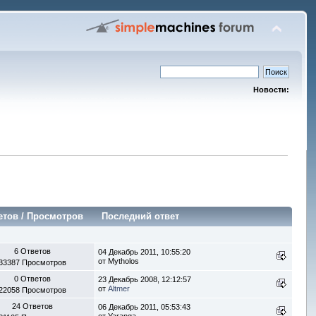
Новости:
етов
/
Просмотров
Последний ответ
6 Ответов
04 Декабрь 2011, 10:55:20
от Mytholos
33387 Просмотров
0 Ответов
23 Декабрь 2008, 12:12:57
от
Altmer
22058 Просмотров
24 Ответов
06 Декабрь 2011, 05:53:43
от Yaranga