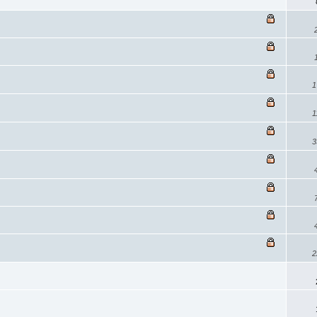
1
1
3
2