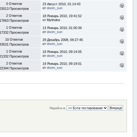
0 Ответов
23 Август 2010, 01:14:43
от
doom_sun
23013 Просмотров
2 Ответов
18 Январь 2010, 19:41:52
от Mytholos
17663 Просмотров
1 Ответов
13 Январь 2010, 01:00:39
от
doom_sun
17332 Просмотров
10 Ответов
29 Декабрь 2008, 09:27:45
от
doom_sun
33531 Просмотров
1 Ответов
19 Январь 2010, 09:14:05
от
doom_sun
21332 Просмотров
2 Ответов
19 Январь 2010, 09:19:01
от
doom_sun
22344 Просмотров
Перейти в: