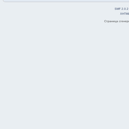
SMF 2.0.2
XHTM
Страница сгенери