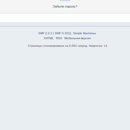
Забыли пароль?
SMF 2.0.2
|
SMF © 2011
,
Simple Machines
XHTML
RSS
Мобильная версия
Страница сгенерирована за 0.061 секунд. Запросов: 13.