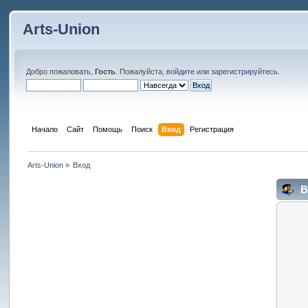
Arts-Union
Добро пожаловать,
Гость
. Пожалуйста,
войдите
или
зарегистрируйтесь
.
Начало
Сайт
Помощь
Поиск
Вход
Регистрация
Arts-Union
»
Вход
В