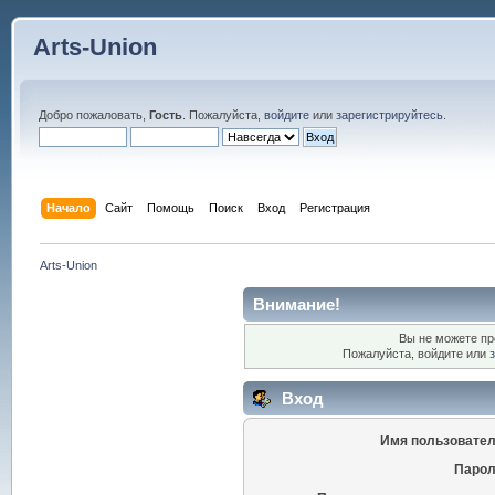
Arts-Union
Добро пожаловать,
Гость
. Пожалуйста,
войдите
или
зарегистрируйтесь
.
Начало
Сайт
Помощь
Поиск
Вход
Регистрация
Arts-Union
Внимание!
Вы не можете пр
Пожалуйста, войдите или
Вход
Имя пользовател
Парол