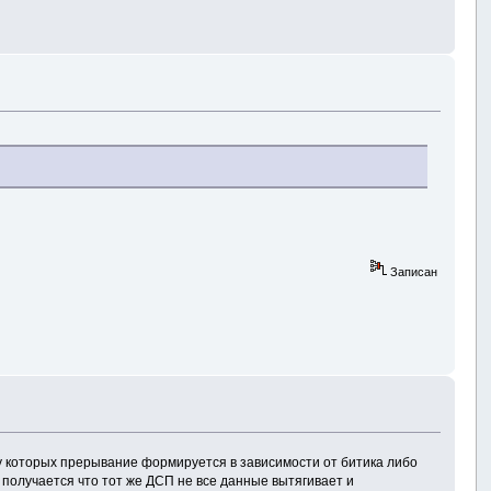
Записан
у которых прерывание формируется в зависимости от битика либо
а получается что тот же ДСП не все данные вытягивает и