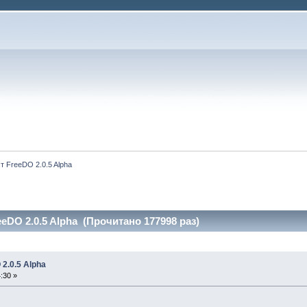
т FreeDO 2.0.5 Alpha
eDO 2.0.5 Alpha (Прочитано 177998 раз)
2.0.5 Alpha
:30 »