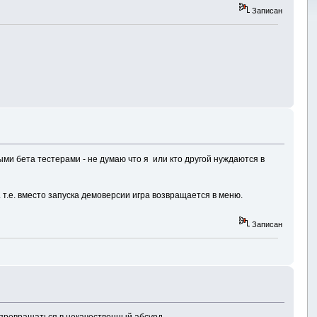
Записан
ными бета тестерами - не думаю что я или кто другой нуждаются в
. т.е. вместо запуска демоверсии игра возвращается в меню.
Записан