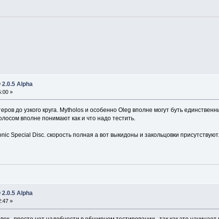
2.0.5 Alpha
:00 »
еров до узкого круга. Mytholos и особенно Oleg вполне могут буть единствен
олосом вполне понимают как и что надо тестить.
nic Special Disc. скорость полная а вот выкидоны и закольцовки присутствуют
2.0.5 Alpha
:47 »