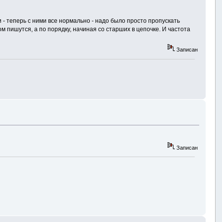
- теперь с ними все нормально - надо было просто пропускать
м пишутся, а по порядку, начиная со старших в цепочке. И частота
Записан
Записан