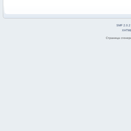
SMF 2.0.2
XHTM
Страница сгенери