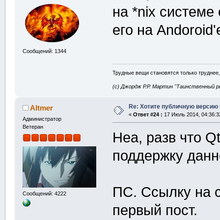
на *nix систем
его на Andoroid'
Сообщений: 1344
Трудные вещи становятся только труднее,
(с) Джордж Р.Р. Мартин "Таинственный р
Re: Хотите публичную версию 
Altmer
«
Ответ #24 :
17 Июль 2014, 04:36:3
Администратор
Ветеран
Неа, разв что 
поддержку дан
ПС. Ссылку на 
Сообщений: 4222
первый пост.