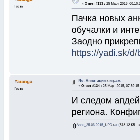
«
Ответ #133 :
25 Март 2015, 00:10:
Гость
Пачка новых ан
обучалки и инте
Заодно прикреп
https://yadi.sk/
Re: Аннотации к играм.
Yaranga
«
Ответ #134 :
25 Март 2015, 07:39:15
Гость
И следом апдей
региона. Конфи
Anno_25.03.2015_UPD.rar
(518.12 КБ - 