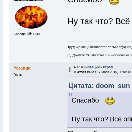
Ну так что? Всё
Сообщений: 1344
Трудные вещи становятся только труднее,
(с) Джордж Р.Р. Мартин "Таинственный р
Re: Аннотации к играм.
Yaranga
«
Ответ #132 :
17 Март 2015, 08:09:18
Гость
Цитата: doom_sun о
Спасибо
Ну так что? Всё о