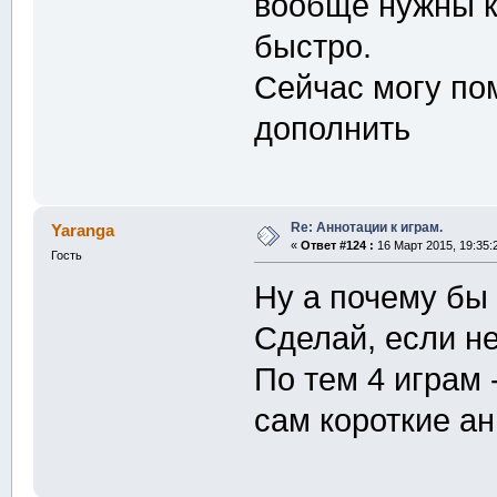
вообще нужны к 
быстро.
Сейчас могу пом
дополнить
Re: Аннотации к играм.
Yaranga
«
Ответ #124 :
16 Март 2015, 19:35:
Гость
Ну а почему бы 
Сделай, если не
По тем 4 играм 
сам короткие ан