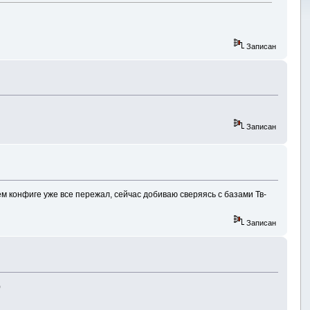
Записан
Записан
 конфиге уже все пережал, сейчас добиваю сверяясь с базами Тв-
Записан
)