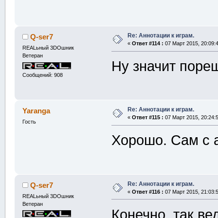
Re: Аннотации к играм.
Q-ser7
«
Ответ #114 :
07 Март 2015, 20:09:4
REALьный 3DOшник
Ветеран
Ну значит пор
Сообщений: 908
Re: Аннотации к играм.
Yaranga
«
Ответ #115 :
07 Март 2015, 20:24:5
Гость
Хорошо. Сам с 
Re: Аннотации к играм.
Q-ser7
«
Ответ #116 :
07 Март 2015, 21:03:5
REALьный 3DOшник
Ветеран
Конечно, так ве