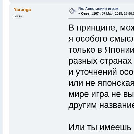
Re: Аннотации к играм.
Yaranga
«
Ответ #107 :
07 Март 2015, 18:56:
Гость
В принципе, мо
я особого смыс
только в Япони
разных странах
и уточнений осо
или не японская
мире игра не в
другим названи
Или ты имеешь 