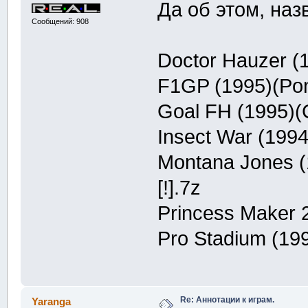
Да об этом, наз
Сообщений: 908
Doctor Hauzer (1
F1GP (1995)(Po
Goal FH (1995)(C
Insect War (1994
Montana Jones (1
[!].7z
Princess Maker 2
Pro Stadium (199
Re: Аннотации к играм.
Yaranga