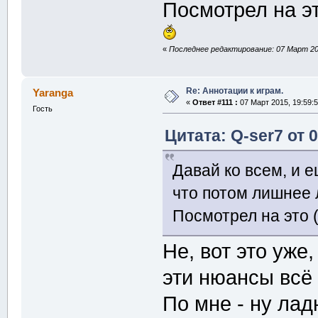
Посмотрел на это
«
Последнее редактирование: 07 Март 201
Re: Аннотации к играм.
Yaranga
«
Ответ #111 :
07 Март 2015, 19:59:5
Гость
Цитата: Q-ser7 от 
Давай ко всем, и е
что потом лишнее 
Посмотрел на это (
Не, вот это уже
эти нюансы всё 
По мне - ну лад