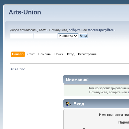
Arts-Union
Добро пожаловать,
Гость
. Пожалуйста,
войдите
или
зарегистрируйтесь
.
Начало
Сайт
Помощь
Поиск
Вход
Регистрация
Arts-Union
Внимание!
Только зарегистрированные
Пожалуйста, войдите или
Вход
Имя пользовател
Парол