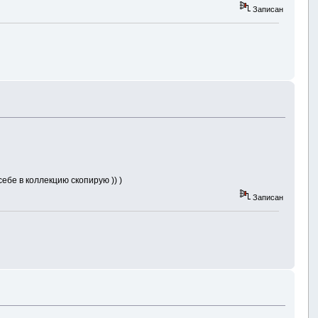
Записан
ебе в коллекцию скопирую )) )
Записан