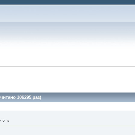
читано 106295 раз)
1:25 »