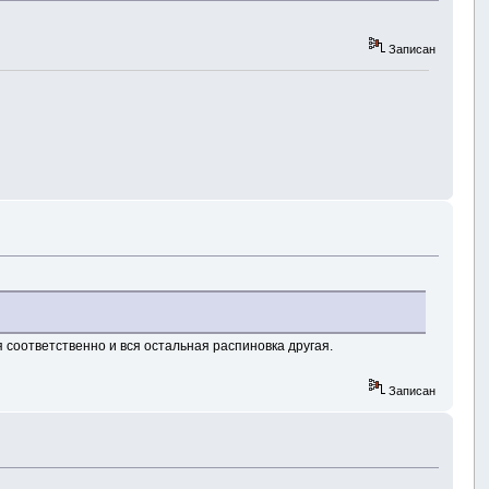
Записан
 соответственно и вся остальная распиновка другая.
Записан