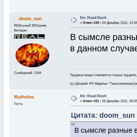
Re: Road Rash
doom_sun
«
Ответ #20 :
04 Декабрь 2011, 13:58
REALьный 3DOшник
Ветеран
В сымсле разны
в данном случа
Сообщений: 1344
Трудные вещи становятся только труднее,
(с) Джордж Р.Р. Мартин "Таинственный р
Re: Road Rash
Mytholos
«
Ответ #21 :
05 Декабрь 2011, 09:05
Гость
Цитата: doom_sun о
В сымсле разные в