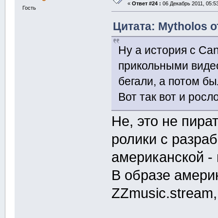
«
Ответ #24 :
06 Декабрь 2011, 05:53
Гость
Цитата: Mytholos о
Ну а история с Ca
прикольными виде
бегали, а потом бы
Вот так вот и росл
Не, это не пира
ролики с разраб
американской - 
В образе амери
ZZmusic.stream,