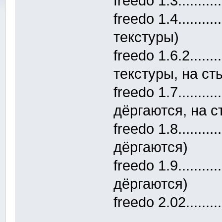
freedo 1.3........
freedo 1.4........
текстуры)
freedo 1.6.2......
текстуры, на ст
freedo 1.7........
дёргаются, на с
freedo 1.8........
дёргаются)
freedo 1.9........
дёргаются)
freedo 2.02......