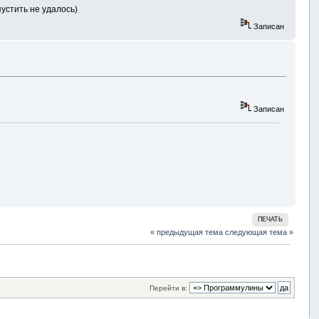
устить не удалось)
Записан
Записан
ПЕЧАТЬ
« предыдущая тема
следующая тема »
Перейти в: