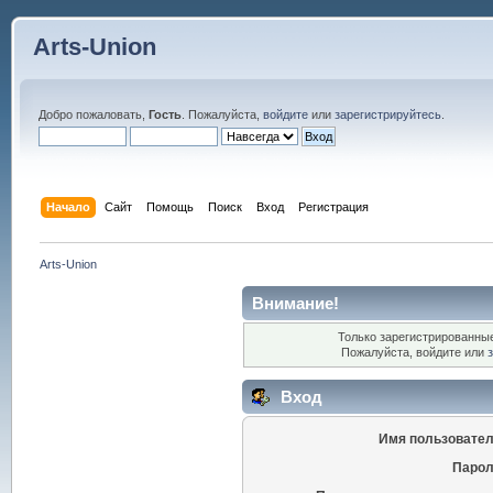
Arts-Union
Добро пожаловать,
Гость
. Пожалуйста,
войдите
или
зарегистрируйтесь
.
Начало
Сайт
Помощь
Поиск
Вход
Регистрация
Arts-Union
Внимание!
Только зарегистрированные
Пожалуйста, войдите или
Вход
Имя пользовател
Парол