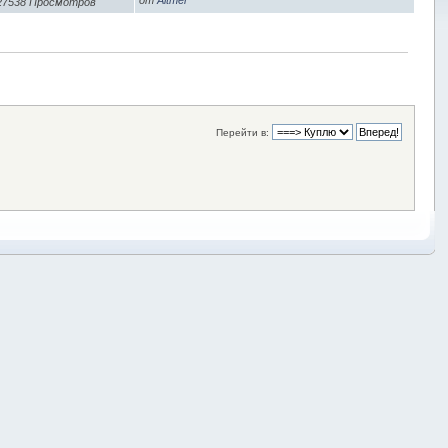
27538 Просмотров
Перейти в: