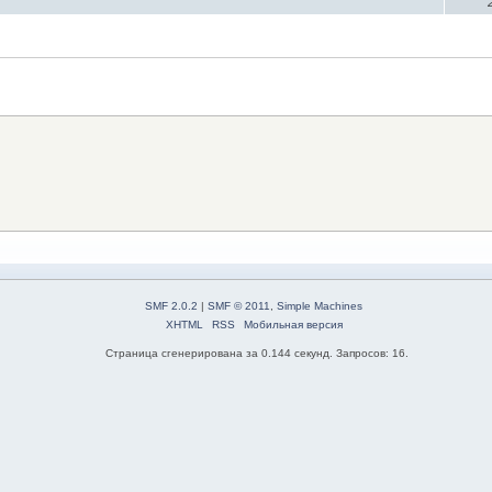
SMF 2.0.2
|
SMF © 2011
,
Simple Machines
XHTML
RSS
Мобильная версия
Страница сгенерирована за 0.144 секунд. Запросов: 16.