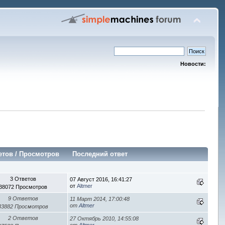
Новости:
етов
/
Просмотров
Последний ответ
3 Ответов
07 Август 2016, 16:41:27
от
Altmer
38072 Просмотров
9 Ответов
11 Март 2014, 17:00:48
от
Altmer
33882 Просмотров
2 Ответов
27 Октябрь 2010, 14:55:08
от
Altmer