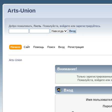
Arts-Union
Добро пожаловать,
Гость
. Пожалуйста,
войдите
или
зарегистрируйтесь
.
Начало
Сайт
Помощь
Поиск
Вход
Регистрация
Arts-Union
Внимание!
Только зарегистрированные
Пожалуйста, войдите или
Вход
Имя пользовател
Парол