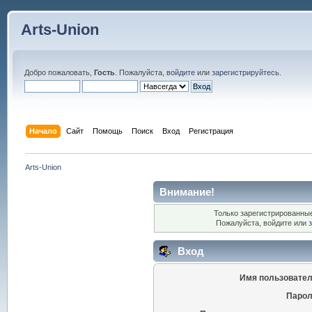
Arts-Union
Добро пожаловать,
Гость
. Пожалуйста,
войдите
или
зарегистрируйтесь
.
Начало
Сайт
Помощь
Поиск
Вход
Регистрация
Arts-Union
Внимание!
Только зарегистрированные
Пожалуйста, войдите или
Вход
Имя пользовател
Парол