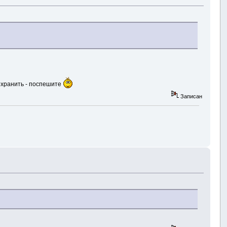
сохранить - поспешите
Записан