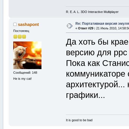
R. E. A. L. 3DO Interactive Multiplayer
Re: Портативная версия эмуля
sashapont
«
Ответ #29 :
21 Июль 2010, 14:58:5
Постоялец
Да хоть бы крае
версию для pp
Пока как Станис
коммуникаторе 
Сообщений: 148
He is my cat!
архитектурой...
графики...
It is good to be bad