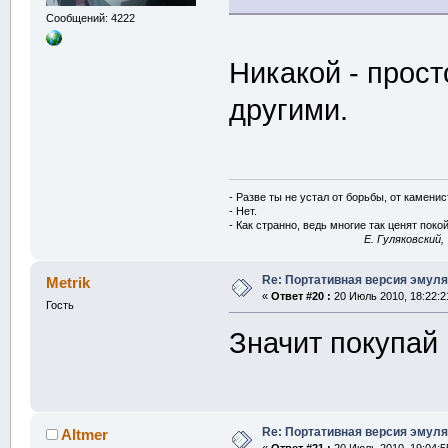
Сообщений: 4222
Никакой - прост
другими.
- Разве ты не устал от борьбы, от камени
- Нет.
- Как странно, ведь многие так ценят покой
E. Гуляковский,
Re: Портативная версия эмуля
Metrik
«
Ответ #20 :
20 Июль 2010, 18:22:2
Гость
Значит покупай
Re: Портативная версия эмуля
Altmer