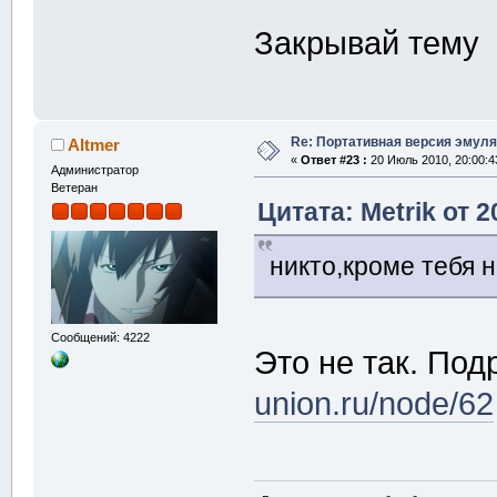
Закрывай тему
Re: Портативная версия эмуля
Altmer
«
Ответ #23 :
20 Июль 2010, 20:00:4
Администратор
Ветеран
Цитата: Metrik от 
никто,кроме тебя 
Сообщений: 4222
Это не так. Под
union.ru/node/62