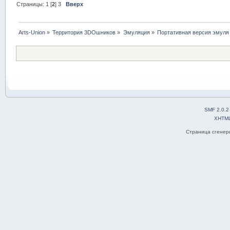
Страницы:
1
[
2
]
3
Вверх
Arts-Union
»
Территория 3DOшников
»
Эмуляция
»
Портативная версия эмуля
SMF 2.0.2
XHTM
Страница сгенери