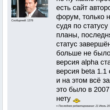
есть сайт автор
форум, только 
Сообщений: 1378
судя по статусу
планы, последн
статус завершён
больше не было
версия alpha ст
версия beta 1.1
и на этом всё з
это было в 2007
нету
«
Последнее редактирование: 21 Июль 201