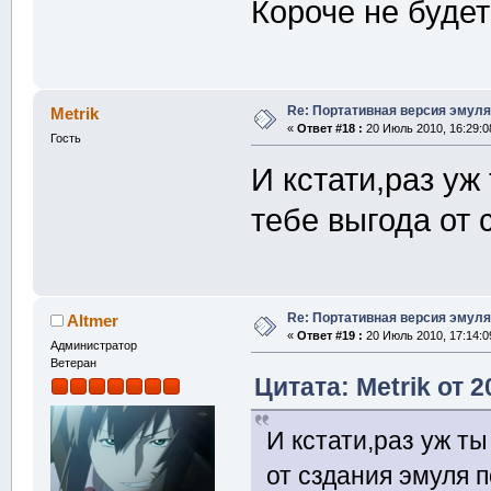
Короче не будет
Re: Портативная версия эмуля
Metrik
«
Ответ #18 :
20 Июль 2010, 16:29:0
Гость
И кстати,раз уж
тебе выгода от 
Re: Портативная версия эмуля
Altmer
«
Ответ #19 :
20 Июль 2010, 17:14:0
Администратор
Ветеран
Цитата: Metrik от 
И кстати,раз уж ты
от сздания эмуля п