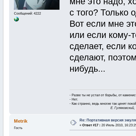
мне это надо, х
с того? Только
Сообщений: 4222
Вот если мне эт
или если кому-т
сделает, если к
сделают, поэтом
нибудь...
- Разве ты не устал от борьбы, от камени
- Нет.
- Как странно, ведь многие так ценят покой
E. Гуляковский,
Re: Портативная версия эмуля
Metrik
«
Ответ #17 :
20 Июль 2010, 16:23:2
Гость