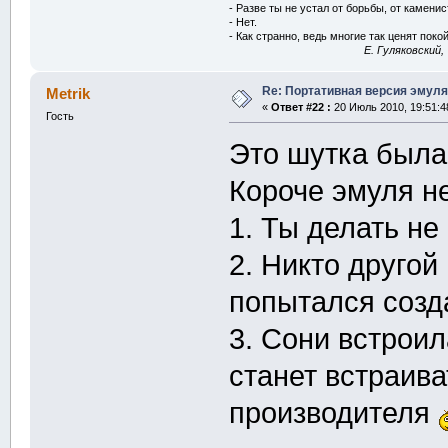
- Разве ты не устал от борьбы, от камени
- Нет.
- Как странно, ведь многие так ценят покой
E. Гуляковский,
Re: Портативная версия эмуля
Metrik
«
Ответ #22 :
20 Июль 2010, 19:51:4
Гость
Это шутка был
Короче эмуля н
1. Ты делать не
2. Никто другой
попытался созд
3. Сони встрои
станет встраива
производителя