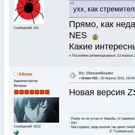
ухх, как стремите
Прямо, как нед
Сообщений: 151
NES
Какие интересн
«
Последнее редактирование: 13 Апрель 2
Re: ZStreamReader
Altmer
«
Ответ #21 :
20 Апрель 2011, 18:04:
Администратор
Ветеран
Новая версия ZS
- Разве ты не устал от борьбы, от камени
- Нет.
Сообщений: 4222
- Как странно, ведь многие так ценят покой
E. Гуляковский,