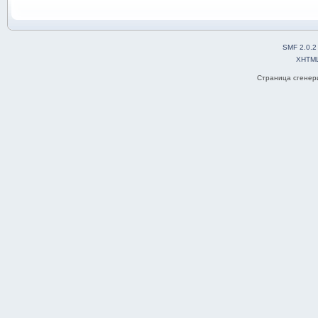
SMF 2.0.2
XHTM
Страница сгенери