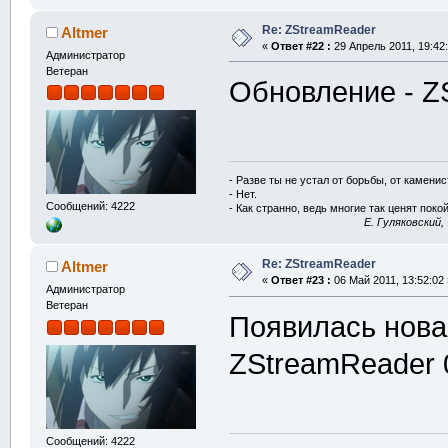
Re: ZStreamReader
Altmer
«
Ответ #22 :
29 Апрель 2011, 19:42:
Администратор
Ветеран
Обновление - ZS
- Разве ты не устал от борьбы, от камени
- Нет.
Сообщений: 4222
- Как странно, ведь многие так ценят покой
E. Гуляковский,
Re: ZStreamReader
Altmer
«
Ответ #23 :
06 Май 2011, 13:52:02 
Администратор
Ветеран
Появилась нова
ZStreamReader 
Сообщений: 4222