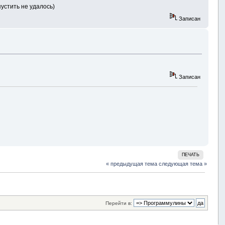
устить не удалось)
Записан
Записан
ПЕЧАТЬ
« предыдущая тема
следующая тема »
Перейти в: