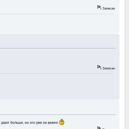
Записан
Записан
ы дают больше, но это уже не важно