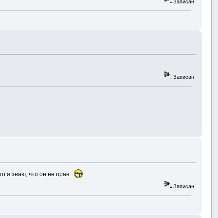
Записан
Записан
то я знаю, что он не прав.
Записан