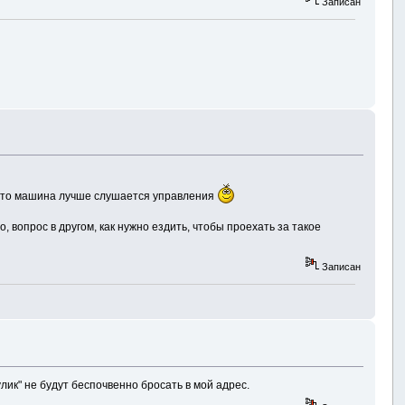
Записан
зато машина лучше слушается управления
, вопрос в другом, как нужно ездить, чтобы проехать за такое
Записан
улик" не будут беспочвенно бросать в мой адрес.