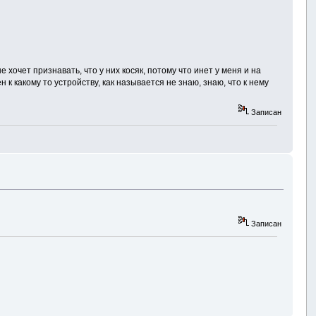
хочет признавать, что у них косяк, потому что инет у меня и на
к какому то устройству, как называется не знаю, знаю, что к нему
Записан
Записан