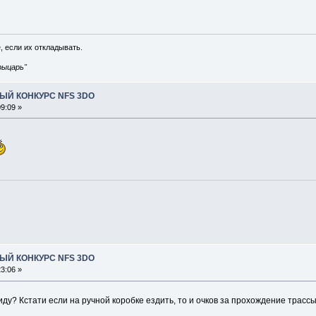
, если их откладывать.
рыцарь"
ЫЙ КОНКУРС NFS 3DO
9:09 »
ЫЙ КОНКУРС NFS 3DO
3:06 »
ду? Кстати если на ручной коробке ездить, то и очков за прохождение трасс