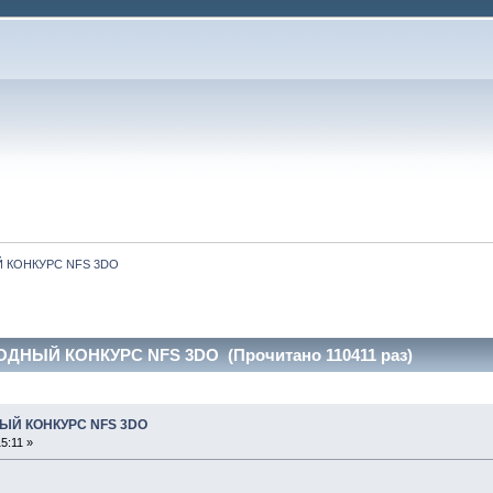
 КОНКУРС NFS 3DO
НЫЙ КОНКУРС NFS 3DO (Прочитано 110411 раз)
ЫЙ КОНКУРС NFS 3DO
5:11 »