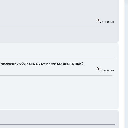
Записан
нереально обогнать, а с ручником как два пальца )
Записан