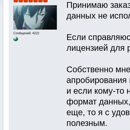
Принимаю зака
данных не исп
Сообщений: 4222
Если справляюсь
лицензией для 
Собственно мне 
апробирования 
и если кому-то 
формат данных,
еще, то я с уд
полезным.