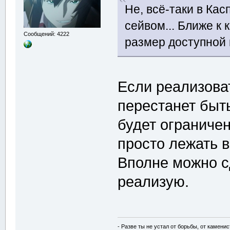
Не, всё-таки в Ка
сейвом... Ближе к
Сообщений: 4222
размер доступной 
Если реализовать
перестанет быт
будет ограниче
просто лежать в
Вполне можно с
реализую.
- Разве ты не устал от борьбы, от камени