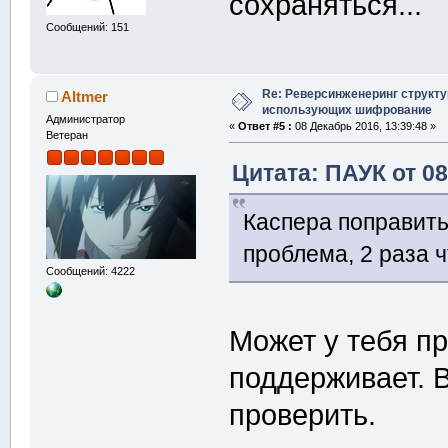
сохраняться...
Сообщений: 151
Re: Реверсинженеринг структ
Altmer
использующих шифрование
Администратор
«
Ответ #5 :
08 Декабрь 2016, 13:39:48 »
Ветеран
Цитата: ПАУК от 08
Каспера поправить
проблема, 2 раза ч
Сообщений: 4222
Может у тебя пр
поддерживает. 
проверить.