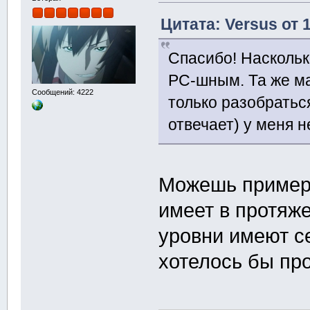
Цитата: Versus от 
Спасибо! Наскольк
PC-шным. Та же ма
Сообщений: 4222
только разобратьс
отвечает) у меня н
Можешь примерн
имеет в протяж
уровни имеют се
хотелось бы пр