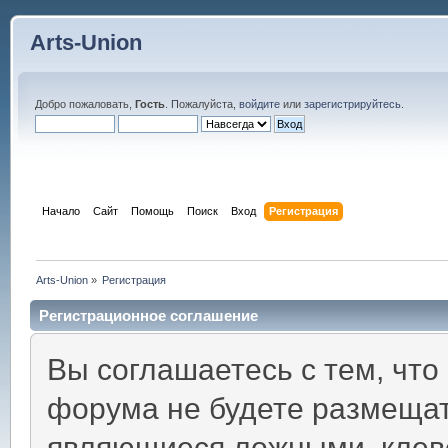
Arts-Union
Добро пожаловать,
Гость
. Пожалуйста,
войдите
или
зарегистрируйтесь
.
Начало
Сайт
Помощь
Поиск
Вход
Регистрация
Arts-Union
»
Регистрация
Регистрационное соглашение
Вы соглашаетесь с тем, что
форума не будете размещат
являющиеся ложными, клев