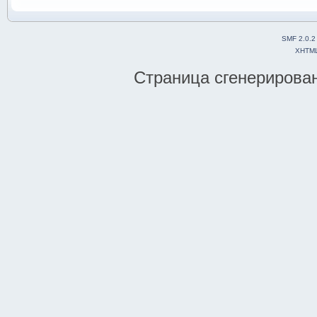
SMF 2.0.2
XHTM
Страница сгенерирована