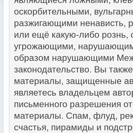
оскорбительными, вульгарн
разжигающими ненависть, 
или ещё какую-либо рознь,
угрожающими, нарушающими
образом нарушающими Меж
законодательство. Вы такж
материалы, защищенные ав
являетесь владельцем автор
письменного разрешения от 
материалы. Спам, флуд, ре
счастья, пирамиды и подст