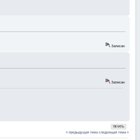
Записан
Записан
ПЕЧАТЬ
« предыдущая тема
следующая тема »