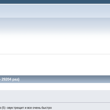
 29204 раз)
0 кадров (5) -звук трещит и все очень быстро