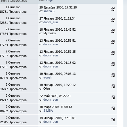
18664 Просмотров
1 Ответов
29 Декабрь 2008, 17:32:29
от
sasha 5
18731 Просмотров
1 Ответов
27 Январь 2010, 11:12:34
от
doom_sun
22651 Просмотров
2 Ответов
18 Январь 2010, 19:41:52
от Mytholos
17664 Просмотров
2 Ответов
13 Январь 2010, 10:53:51
от
doom_sun
17784 Просмотров
2 Ответов
13 Январь 2010, 10:51:35
от
doom_sun
17727 Просмотров
2 Ответов
13 Январь 2010, 01:18:02
от
doom_sun
17791 Просмотров
2 Ответов
19 Январь 2010, 07:06:13
от
troosh
16989 Просмотров
2 Ответов
19 Январь 2010, 12:29:12
от Oleg
23247 Просмотров
2 Ответов
22 Май 2009, 08:22:31
от
doom_sun
19217 Просмотров
2 Ответов
18 Март 2009, 11:09:13
от
SIMBA
18462 Просмотров
2 Ответов
19 Январь 2010, 09:19:01
от
doom_sun
22345 Просмотров