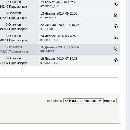
2 Ответов
23 Август 2010, 01:02:38
от
doom_sun
24146 Просмотров
3 Ответов
13 Январь 2010, 09:11:10
от Yaranga
17884 Просмотров
3 Ответов
22 Февраль 2009, 16:10:16
от
Haffgt
19917 Просмотров
4 Ответов
24 Январь 2014, 03:20:50
от
doom_sun
29141 Просмотров
5 Ответов
20 Декабрь 2009, 07:34:06
от
shitter
20901 Просмотров
5 Ответов
19 Январь 2010, 07:54:36
от
doom_sun
27094 Просмотров
Перейти в: