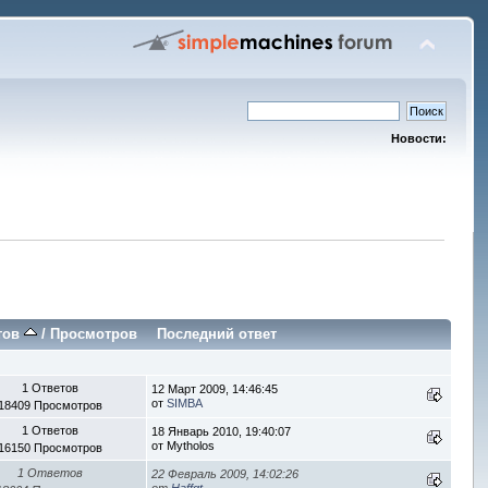
Новости:
тов
/
Просмотров
Последний ответ
1 Ответов
12 Март 2009, 14:46:45
от
SIMBA
18409 Просмотров
1 Ответов
18 Январь 2010, 19:40:07
от Mytholos
16150 Просмотров
1 Ответов
22 Февраль 2009, 14:02:26
от
Haffgt