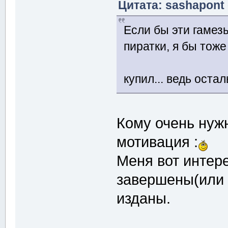
Цитата: sashapont 
Если бы эти гамез
пиратки, я бы тоже
купил... ведь оста
Кому очень нужн
мотивация :
Меня вот интер
завершены(или 
изданы.