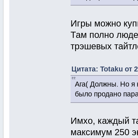
Игры можно куп
Там полно людей
трэшевых тайтл
Цитата: Totaku от 
Ага( Должны. Но я 
было продано пар
Имхо, каждый т
максимум 250 э