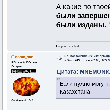
А какие по тво
были завершен
были изданы.
It is good to be bad
Re: Востановление информац
doom_sun
«
Ответ #43 :
01 Июнь 2009, 06:24:3
REALьный 3DOшник
Ветеран
Цитата: MNEMONIC 
Если нужно могу пр
Казахстана.
Сообщений: 1344