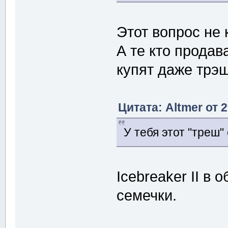
Этот вопрос не 
А те кто продав
купят даже трэ
Цитата: Altmer от 
У тебя этот "треш" 
Icebreaker II в 
семечки.