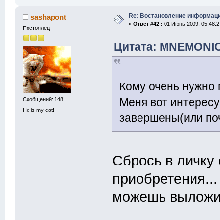
Re: Востановление информац
sashapont
«
Ответ #42 :
01 Июнь 2009, 05:48:2
Постоялец
Цитата: MNEMONIC 
Кому очень нужно м
Меня вот интерес
Сообщений: 148
He is my cat!
завершены(или по
Сбрось в личку 
приобретения...
можешь выложить