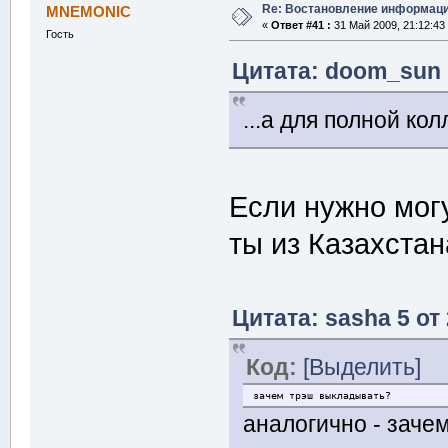
Re: Востановление информац
MNEMONIC
«
Ответ #41 :
31 Май 2009, 21:12:43
Гость
Цитата: doom_sun о
...а для полной ко
Если нужно могу
ты из Казахстан
Цитата: sasha 5 от
Код:
[Выделить]
зачем трэш выкладывать?
аналогично - зач