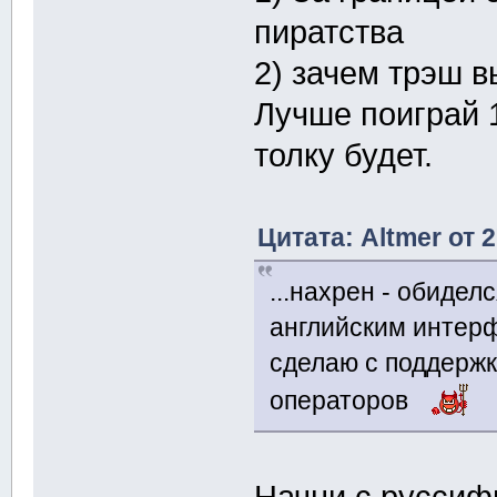
пиратства
2) зачем трэш
Лучше поиграй 
толку будет.
Цитата: Altmer от 
...нахрен - обидел
английским интер
сделаю с поддержк
операторов
Начни с руссиф