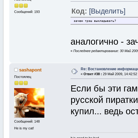
Код:
[Выделить]
Сообщений: 193
зачем трэш выкладывать?
аналогично - з
«
Последнее редактирование: 30 Май 2009
Re: Востановление информац
sashapont
«
Ответ #38 :
29 Май 2009, 14:42:52
Постоялец
Если бы эти га
русской пиратки
купил... ведь ос
Сообщений: 148
He is my cat!