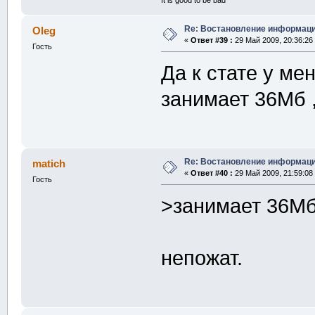
It is good to be bad
Re: Востановление информац
Oleg
«
Ответ #39 :
29 Май 2009, 20:36:26
Гость
Да к стате у ме
занимает 36Мб 
Re: Востановление информац
matich
«
Ответ #40 :
29 Май 2009, 21:59:08
Гость
>занимает 36Мб
непожат.