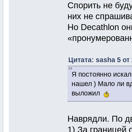
Спорить не буду
них не спрашив
Но Decathlon он
«пронумерованн
Цитата: sasha 5 от
Я постоянно искал
нашел ) Мало ли в
выложил
Наврядли. По д
1) За границей