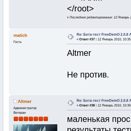
</root>
«
Последнее редактирование: 12 Январь 2
Re: Бета-тест FreeDemO 2.0.8 
matich
«
Ответ #37 :
12 Январь 2010, 10:35
Гость
Altmer
Не против.
Re: Бета-тест FreeDemO 2.0.8 
Altmer
«
Ответ #38 :
12 Январь 2010, 10:36
Администратор
Ветеран
маленькая прос
результаты тест