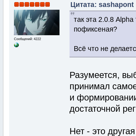
Цитата: sashapont 
так эта 2.0.8 Alph
пофиксеная?
Сообщений: 4222
Всё что не делает
Разумеется, выб
принимал самое
и формировании
достаточной рег
Нет - это друга