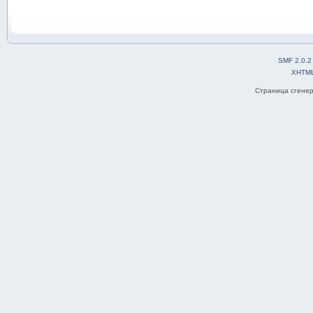
SMF 2.0.2
XHTM
Страница сгенер