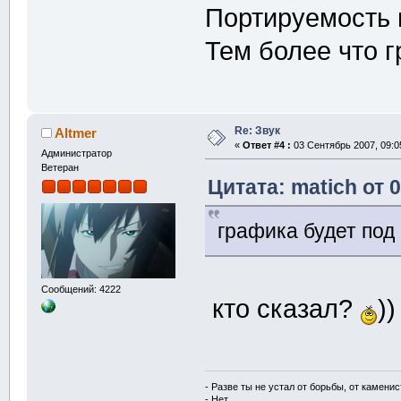
Портируемость 
Тем более что 
Re: Звук
Altmer
«
Ответ #4 :
03 Сентябрь 2007, 09:0
Администратор
Ветеран
Цитата: matich от 
графика будет под
Сообщений: 4222
кто сказал?
)
- Разве ты не устал от борьбы, от камени
- Нет.