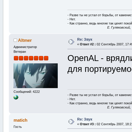
- Разве ты не устал от борьбы, от камени
- Нет.
- Как странно, ведь многие так ценят покой
E. Гуляковский,
Re: Звук
Altmer
«
Ответ #2 :
02 Сентябрь 2007, 17:4
Администратор
Ветеран
OpenAL - врядли
для портируемо
Сообщений: 4222
- Разве ты не устал от борьбы, от камени
- Нет.
- Как странно, ведь многие так ценят покой
E. Гуляковский,
Re: Звук
matich
«
Ответ #3 :
02 Сентябрь 2007, 18:2
Гость