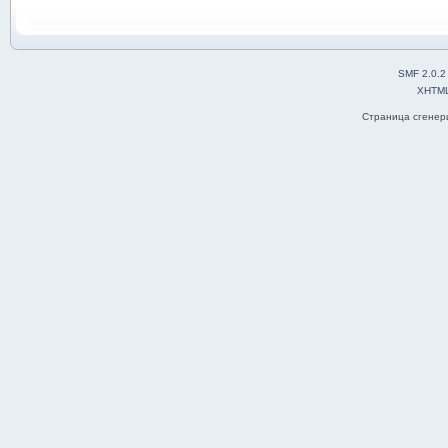
SMF 2.0.2
XHTM
Страница сгенери