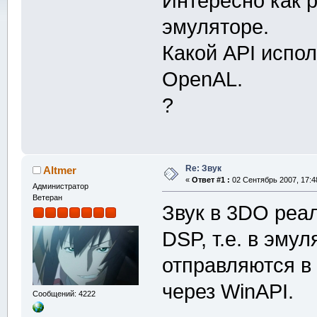
Интересно как 
эмуляторе.
Какой API испол
OpenAL.
?
Re: Звук
Altmer
«
Ответ #1 :
02 Сентябрь 2007, 17:4
Администратор
Ветеран
Звук в 3DO реа
DSP, т.е. в эму
отправляются в
через WinAPI.
Сообщений: 4222