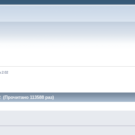
v.2.02
2 (Прочитано 113588 раз)