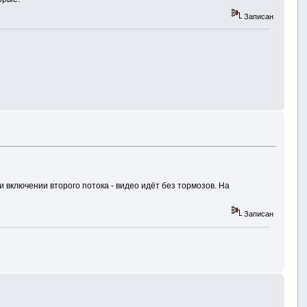
Записан
 включении второго потока - видео идёт без тормозов. На
Записан