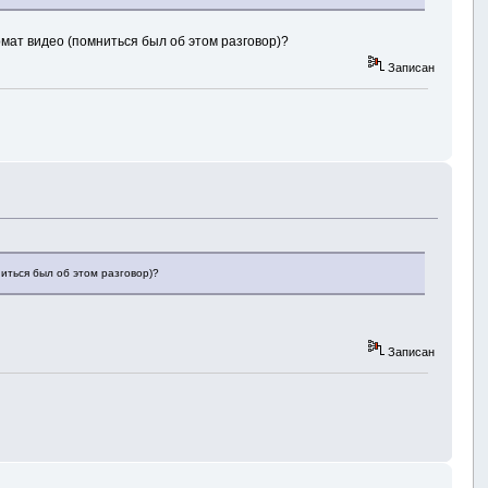
мат видео (помниться был об этом разговор)?
Записан
иться был об этом разговор)?
Записан