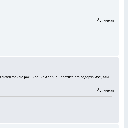
Записан
появится файл с расширением debug - постите его содержимое, там
Записан