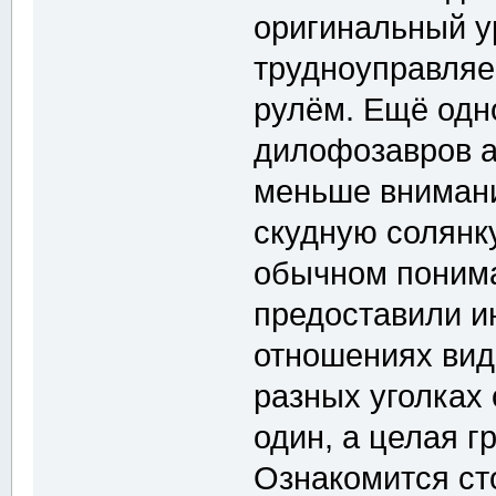
оригинальный у
трудноуправляе
рулём. Ещё одно
дилофозавров а
меньше внимани
скудную солянку
обычном понима
предоставили и
отношениях вид
разных уголках 
один, а целая г
Ознакомится ст