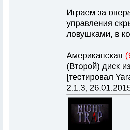
Играем за опер
управления ск
ловушками, в к
Американская
(
(Второй) диск из
[тестировал Ya
2.1.3, 26.01.2015