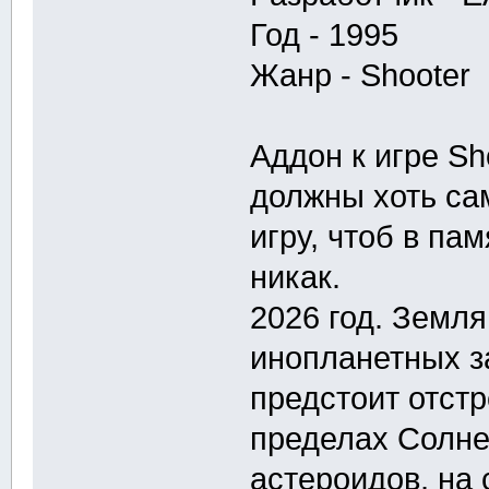
Год - 1995
Жанр - Shooter
Аддон к игре Sh
должны хоть са
игру, чтоб в па
никак.
2026 год. Земля
инопланетных за
предстоит отстр
пределах Солне
астероидов, на 