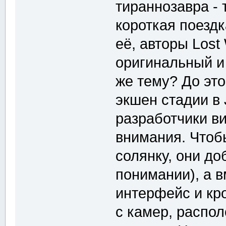
тираннозавра -
короткая поезд
её, авторы Lost
оригинальный и
же тему? До эт
экшен стадии в 
разработчики в
внимания. Чтоб
солянку, они до
понимании), а 
интерфейс и кр
с камер, распо