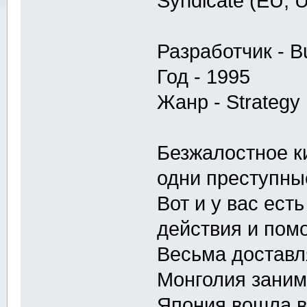
Syndicate (EU, 
Разработчик - Bu
Год - 1995
Жанр - Strategy
Безжалостное к
одни преступны
Вот и у вас ест
действия и пом
Весьма доставл
Монголия заним
Япония вошла в