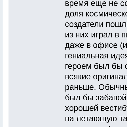
время еще не с
доля космическо
создатели пошл
из них играл в 
даже в офисе (и
гениальная идея
героем был бы с
всякие оригина
раньше. Обычны
был бы забавой
хорошей вестиб
на летающую тар