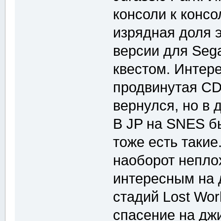
консоли к консо
изрядная доля 
версии для Seg
квестом. Интер
продвинутая CD
вернулся, но в 
В JP на SNES бы
тоже есть такие
наоборот непло
интересным на 
стадий Lost Wor
спасение на дж