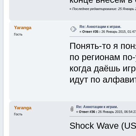
«
Последнее редактирование: 25 Январь 2
Re: Аннотации к играм.
Yaranga
«
Ответ #35 :
26 Январь 2015, 01:47
Гость
Понять-то я пон
по регионам по-
когда даёшь иг
идут по алфавит
Re: Аннотации к играм.
Yaranga
«
Ответ #36 :
26 Январь 2015, 06:54:2
Гость
Shock Wave (US