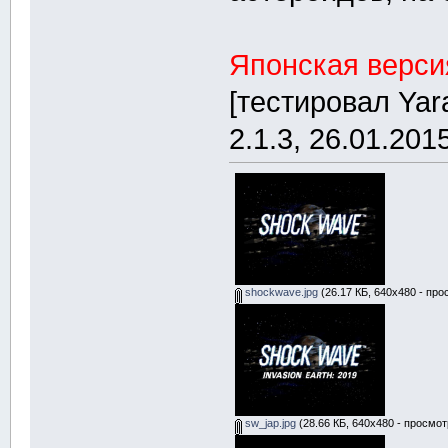
Японская верси
[тестировал Ya
2.1.3, 26.01.2015
shockwave.jpg
(26.17 КБ, 640x480 - про
sw_jap.jpg
(28.66 КБ, 640x480 - просмот