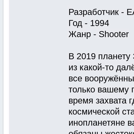
Разработчик - E
Год - 1994
Жанр - Shooter
В 2019 планету
из какой-то дал
все вооружённы
только вашему 
время захвата г
космической ст
инопланетяне ва
обязаны жестоко