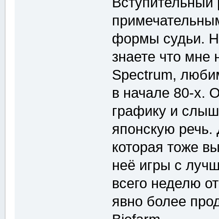
Вступительный 
примечательным
формы судьи. Н
знаете что мне
Spectrum, люби
в начале 80-х. 
графику и слыш
японскую речь. 
которая тоже вы
неё игры с луч
всего неделю о
явно более про