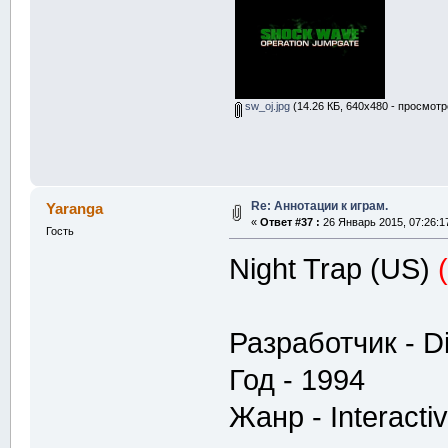
sw_oj.jpg
(14.26 КБ, 640x480 - просмотр
Re: Аннотации к играм.
Yaranga
«
Ответ #37 :
26 Январь 2015, 07:26:1
Гость
Night Trap (US)
Разработчик - Di
Год - 1994
Жанр - Interacti