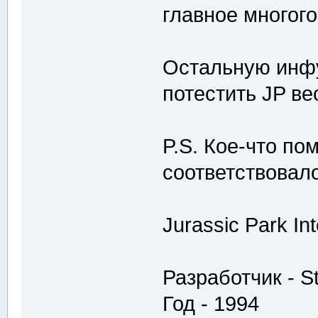
главное многого
Остальную инф
потестить JP ве
P.S. Кое-что по
соответствовал
Jurassic Park Int
Разработчик - S
Год - 1994