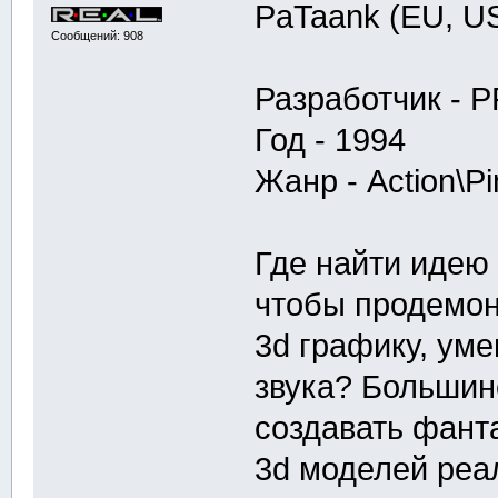
PaTaank (EU, US
Сообщений: 908
Разработчик - P
Год - 1994
Жанр - Action\Pi
Где найти идею 
чтобы продемон
3d графику, уме
звука? Большин
создавать фанта
3d моделей реа