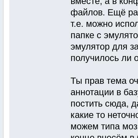
вместе, а в кон
файлов. Ещё ра
т.е. можно испо
папке с эмулято
эмулятор для за
получилось ли 
Ты прав тема о
аннотации в баз
постить сюда, д
какие то неточно
можем типа мозг
конце внесём в 