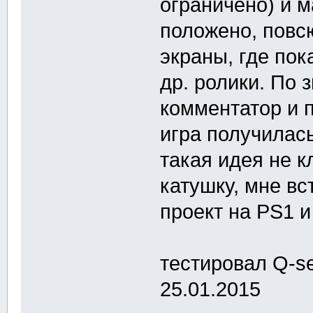
ограничено) и м
положено, повсю
экраны, где по
др. ролики. По з
комментатор и 
игра получилась
такая идея не 
катушку, мне в
проект на PS1 и
тестировал Q-se
25.01.2015