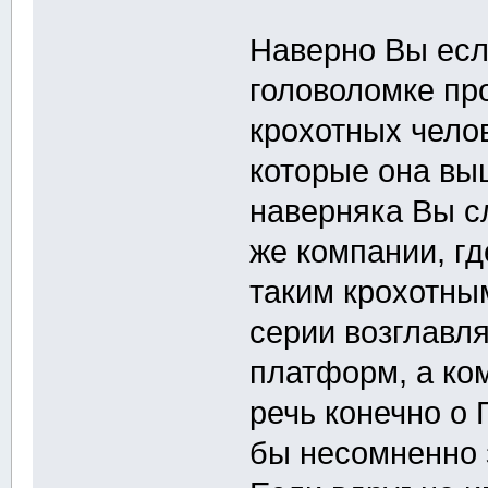
Наверно Вы есл
головоломке пр
крохотных чело
которые она вы
наверняка Вы сл
же компании, гд
таким крохотны
серии возглавл
платформ, а ком
речь конечно о 
бы несомненно 