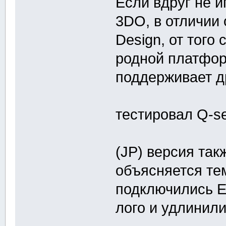
Если вдруг не и
3DO, в отличии
Design, от того
родной платфор
поддерживает др
тестировал Q-se
(JP) версия так
объясняется тем
подключились E
лого и удлинили 