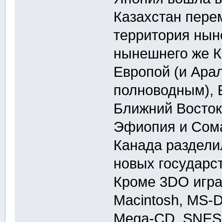
Казахстан пере
территория нын
нынешнего же К
Европой (и Ара
полноводным), Е
Ближний Восток
Эфиопия и Сома
Канада раздели
новых государств
Кроме 3DO игра
Macintosh, MS-D
Mega-CD, SNES