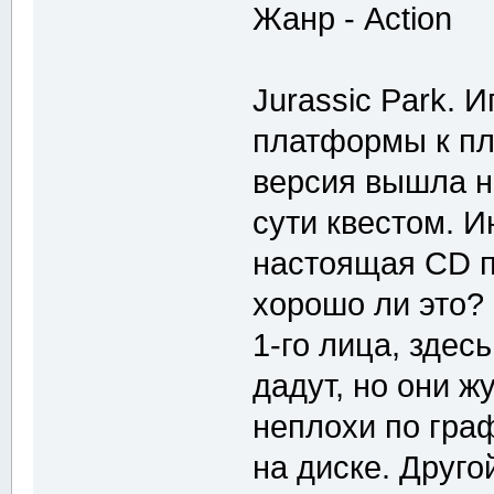
Жанр - Action
Jurassic Park. 
платформы к пл
версия вышла н
сути квестом. 
настоящая CD пр
хорошо ли это?
1-го лица, здес
дадут, но они ж
неплохи по гра
на диске. Друго