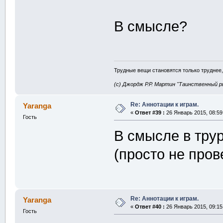
В смысле?
Трудные вещи становятся только труднее,
(с) Джордж Р.Р. Мартин "Таинственный р
Re: Аннотации к играм.
Yaranga
«
Ответ #39 :
26 Январь 2015, 08:59
Гость
В смысле в трур
(просто не пров
Re: Аннотации к играм.
Yaranga
«
Ответ #40 :
26 Январь 2015, 09:15
Гость