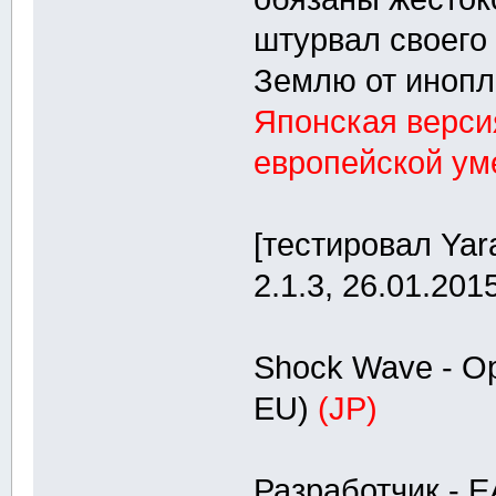
штурвал своего
Землю от инопл
Японская версия
европейской ум
[тестировал Ya
2.1.3, 26.01.2015
Shock Wave - Op
EU)
(JP)
Разработчик - E