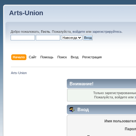
Arts-Union
Добро пожаловать,
Гость
. Пожалуйста,
войдите
или
зарегистрируйтесь
.
Начало
Сайт
Помощь
Поиск
Вход
Регистрация
Arts-Union
Внимание!
Только зарегистрированные
Пожалуйста, войдите или
Вход
Имя пользовател
Парол