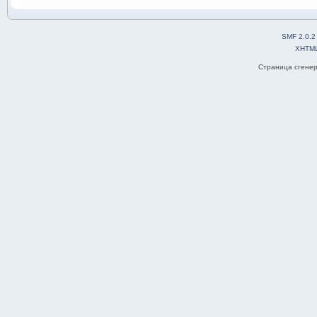
SMF 2.0.2
XHTM
Страница сгенер