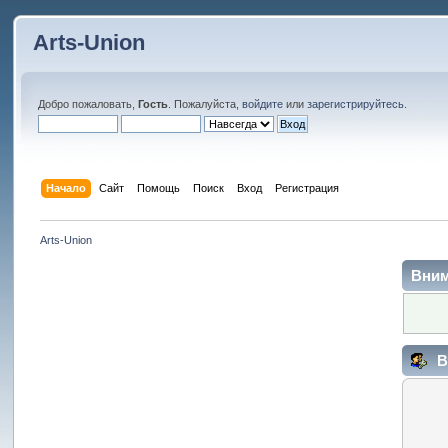
Arts-Union
Добро пожаловать,
Гость
. Пожалуйста,
войдите
или
зарегистрируйтесь
.
Начало
Сайт
Помощь
Поиск
Вход
Регистрация
Arts-Union
Вним
В