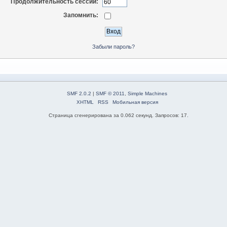
Продолжительность сессии:
Запомнить:
Забыли пароль?
SMF 2.0.2
|
SMF © 2011
,
Simple Machines
XHTML
RSS
Мобильная версия
Страница сгенерирована за 0.062 секунд. Запросов: 17.