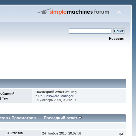
Новости:
Последний ответ
от Oleg
ообщений
в
Re: Password-Manager
1 Тем
29 Декабрь 2009, 06:56:10
етов
/
Просмотров
Последний ответ
13 Ответов
24 Ноябрь 2016, 20:02:56