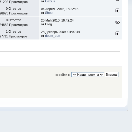
от
Cezius
71202 Просмотров
0 Ответов
04 Апрель 2015, 18:22:15
от
Shost
26973 Просмотров
0 Ответов
25 Май 2010, 19:42:24
от Oleg
24832 Просмотров
1 Ответов
28 Декабрь 2009, 04:02:44
от
doom_sun
27711 Просмотров
Перейти в: