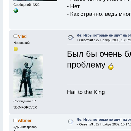
Сообщений: 4222
- Нет.
- Как странно, ведь мног
Re: Игры которые не идут на э
vlad
«
Ответ #8 :
27 Ноябрь 2009, 13:37:
Новенький
Был бы очень б
проблему
Hail to the King
Сообщений: 37
3DO-FOREVER
Re: Игры которые не идут на э
Altmer
«
Ответ #9 :
27 Ноябрь 2009, 15:17:
Администратор