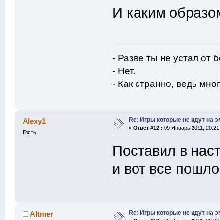
И каким образо
- Разве ты не устал от 
- Нет.
- Как странно, ведь мног
Re: Игры которые не идут на э
Alexy1
«
Ответ #12 :
09 Январь 2011, 20:21
Гость
Поставил в нас
и вот все пошл
Re: Игры которые не идут на э
Altmer