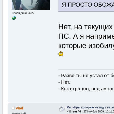
Я ПРОСТО ОБОЖА
Сообщений: 4222
Нет, на текущих
ПС. А я наприм
которые изобил
- Разве ты не устал от 
- Нет.
- Как странно, ведь мног
Re: Игры которые не идут на э
vlad
«
Ответ #6 :
27 Ноябрь 2009, 10:11:0
Новенький