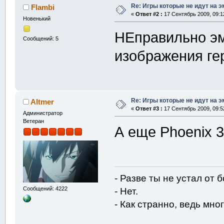
Re: Игры которые не идут на э
Flambi
«
Ответ #2 :
17 Сентябрь 2009, 09:1
Новенький
НЕправильно эм
Сообщений: 5
изображения ге
Re: Игры которые не идут на э
Altmer
«
Ответ #3 :
17 Сентябрь 2009, 09:5
Администратор
Ветеран
А еще Phoenix 
- Разве ты не устал от 
Сообщений: 4222
- Нет.
- Как странно, ведь мног