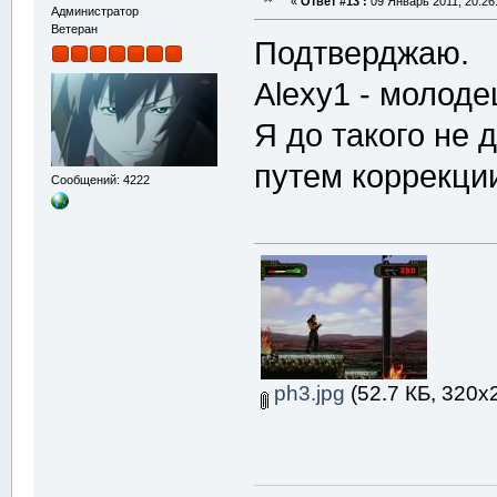
«
Ответ #13 :
09 Январь 2011, 20:26
Администратор
Ветеран
Подтверджаю.
Alexy1 - молодец
Я до такого не 
путем коррекци
Сообщений: 4222
ph3.jpg
(52.7 КБ, 320x