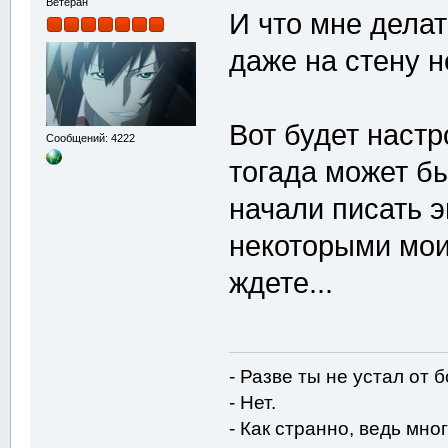
Ветеран
И что мне делат
даже на стену н
Вот будет настр
Сообщений: 4222
тогада может б
начали писать э
некоторыми мои
ждете...
- Разве ты не устал от 
- Нет.
- Как странно, ведь мног