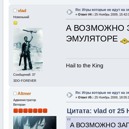
Re: Игры которые не идут на э
vlad
«
Ответ #4 :
25 Ноябрь 2009, 15:42:
Новенький
А ВОЗМОЖНО З
ЭМУЛЯТОРЕ
Hail to the King
Сообщений: 37
3DO-FOREVER
Re: Игры которые не идут на э
Altmer
«
Ответ #5 :
25 Ноябрь 2009, 18:05:
Администратор
Ветеран
Цитата: vlad от 25
А ВОЗМОЖНО ЗАП