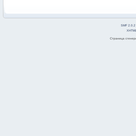
SMF 2.0.2
XHTM
Страница сгенери