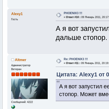
PHOENIX3 !!!
Alexy1
«
Ответ #10 :
09 Январь 2011, 20:17
Гость
А я вот запусти
дальше стопор.
Re: PHOENIX3 !!!
Altmer
«
Ответ #11 :
09 Январь 2011, 20:19:
Администратор
Ветеран
Цитата: Alexy1 от 
А я вот запустил е
стопор. Может вме
Сообщений: 4222