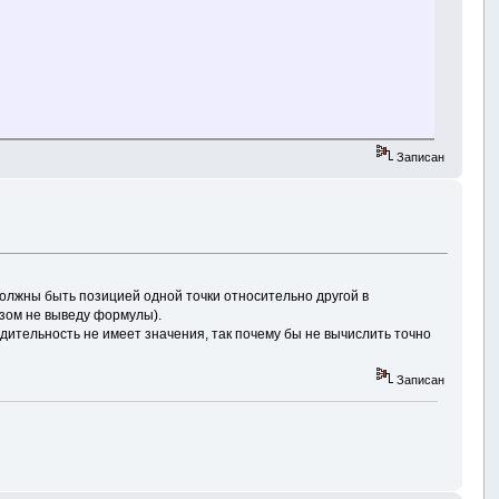
Записан
 должны быть позицией одной точки относительно другой в
азом не выведу формулы).
дительность не имеет значения, так почему бы не вычислить точно
Записан