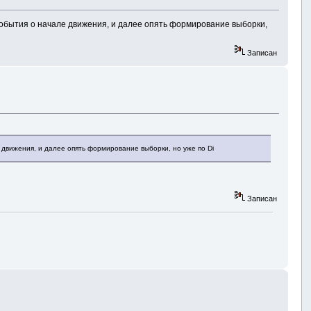
 события о начале движения, и далее опять формирование выборки,
Записан
 движения, и далее опять формирование выборки, но уже по Di
Записан