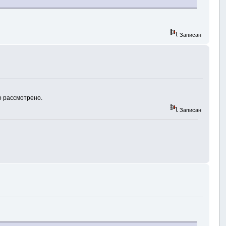
Записан
о рассмотрено.
Записан