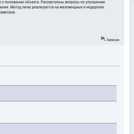
 о положении объекта. Рассмотрены вопросы по улучшению
ления. Метод легко реализуется на маломощных и недорогих
раметров.
Записан