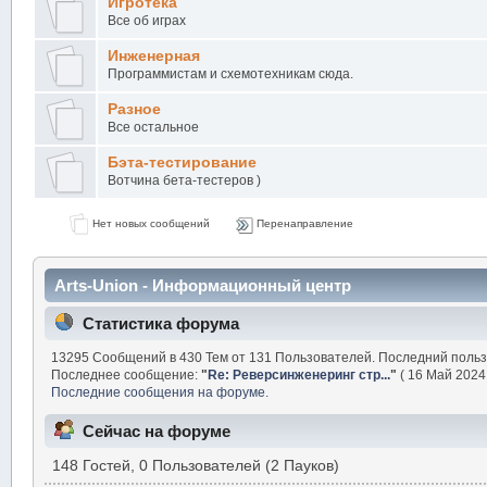
Игротека
Все об играх
Инженерная
Программистам и схемотехникам сюда.
Разное
Все остальное
Бэта-тестирование
Вотчина бета-тестеров )
Нет новых сообщений
Перенаправление
Arts-Union - Информационный центр
Статистика форума
13295 Сообщений в 430 Тем от 131 Пользователей. Последний поль
Последнее сообщение:
"
Re: Реверсинженеринг стр...
"
( 16 Май 2024,
Последние сообщения на форуме.
Сейчас на форуме
148 Гостей, 0 Пользователей (2 Пауков)