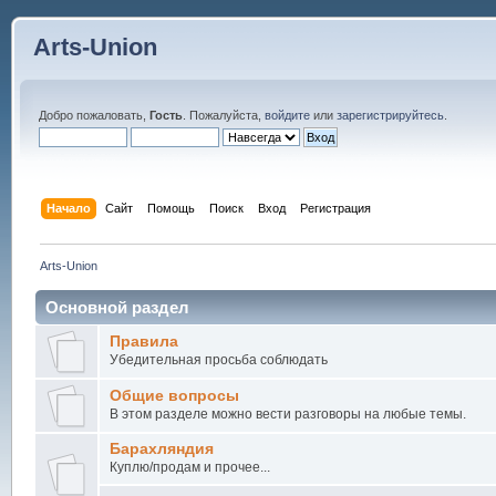
Arts-Union
Добро пожаловать,
Гость
. Пожалуйста,
войдите
или
зарегистрируйтесь
.
Начало
Сайт
Помощь
Поиск
Вход
Регистрация
Arts-Union
Основной раздел
Правила
Убедительная просьба соблюдать
Общие вопросы
В этом разделе можно вести разговоры на любые темы.
Барахляндия
Куплю/продам и прочее...