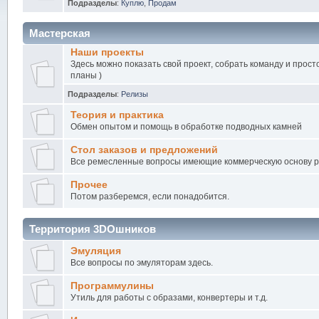
Подразделы
:
Куплю
,
Продам
Мастерская
Наши проекты
Здесь можно показать свой проект, собрать команду и прост
планы )
Подразделы
:
Релизы
Теория и практика
Обмен опытом и помощь в обработке подводных камней
Стол заказов и предложений
Все ремесленные вопросы имеющие коммерческую основу 
Прочее
Потом разберемся, если понадобится.
Территория 3DOшников
Эмуляция
Все вопросы по эмуляторам здесь.
Программулины
Утиль для работы с образами, конвертеры и т.д.