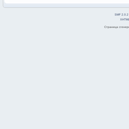
SMF 2.0.2
XHTM
Страница сгенери