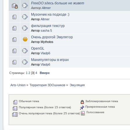
FreeDO здесь больше не живет
Автор
Altmer
Музончик на подходе :)
Автор
Altmer
фильтрация текстур
Автор
sasha 5
Очень дорогой Эмулятор
Автор Mytholos
OpenGL
Автор
Vladp6
Манипуляторы в играх
Автор
Vladp6
Страницы:
1
2
[
3
]
4
Вверх
Arts-Union
»
Территория 3DOшников
»
Эмуляция
Обычная тема
Заблокированная тема
Прикрепленная тема
Популярная тема (более 15 ответов)
Голосование
Очень популярная тема (более 25 ответов)