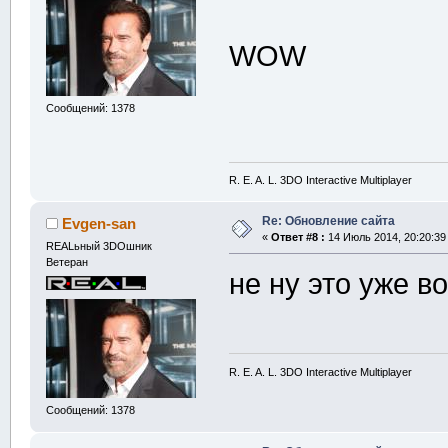
WOW
Сообщений: 1378
R. E. A. L. 3DO Interactive Multiplayer
Re: Обновление сайта
Evgen-san
«
Ответ #8 :
14 Июль 2014, 20:20:39
REALьный 3DOшник
Ветеран
не ну это уже 
R. E. A. L. 3DO Interactive Multiplayer
Сообщений: 1378