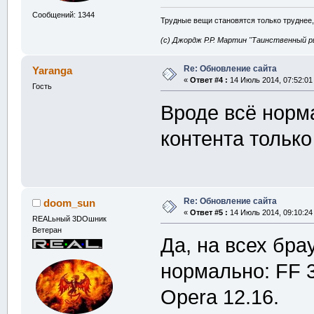
Сообщений: 1344
Трудные вещи становятся только труднее,
(с) Джордж Р.Р. Мартин "Таинственный р
Re: Обновление сайта
Yaranga
«
Ответ #4 :
14 Июль 2014, 07:52:01
Гость
Вроде всё норм
контента только 
Re: Обновление сайта
doom_sun
«
Ответ #5 :
14 Июль 2014, 09:10:24
REALьный 3DOшник
Ветеран
Да, на всех бра
нормально: FF 3
Opera 12.16.