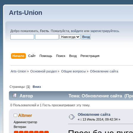
Arts-Union
Добро пожаловать,
Гость
. Пожалуйста,
войдите
или
зарегистрируйтесь
.
Начало
Сайт
Помощь
Поиск
Вход
Регистрация
Arts-Union
»
Основной раздел
»
Общие вопросы
»
Обновление сайта
Страницы: [
1
]
Вниз
Автор
Тема: Обновление сайта (Про
0 Пользователей и 1 Гость просматривают эту тему.
Обновление сайта
Altmer
«
:
13 Июль 2014, 09:42:34 »
Администратор
Ветеран