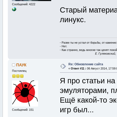
Сообщений: 4222
Старый материа
линукс.
- Разве ты не устал от борьбы, от камени
- Нет.
- Как странно, ведь многие так ценят покой
E. Гуляковский,
Re: Обновление сайта
ПАУК
«
Ответ #11 :
06 Август 2014, 17:59:
Постоялец
Я про статьи на
эмуляторами, пл
Ещё какой-то э
игр был...
Сообщений: 151