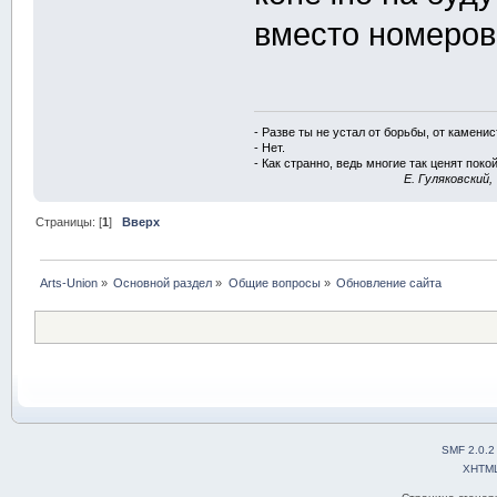
вместо номеров
- Разве ты не устал от борьбы, от камени
- Нет.
- Как странно, ведь многие так ценят покой
E. Гуляковский,
Страницы: [
1
]
Вверх
Arts-Union
»
Основной раздел
»
Общие вопросы
»
Обновление сайта
SMF 2.0.2
XHTM