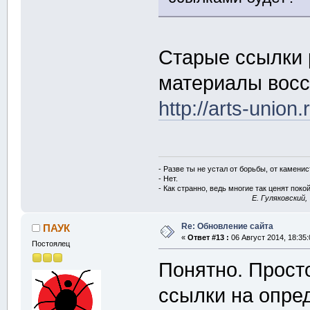
Старые ссылки р
материалы восс
http://arts-union
- Разве ты не устал от борьбы, от камени
- Нет.
- Как странно, ведь многие так ценят покой
E. Гуляковский,
Re: Обновление сайта
ПАУК
«
Ответ #13 :
06 Август 2014, 18:35:
Постоялец
Понятно. Прост
ссылки на опре