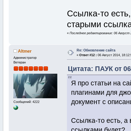
Ссылка-то есть,
старыми ссылка
«
Последнее редактирование: 06 Август 2
Re: Обновление сайта
Altmer
«
Ответ #12 :
06 Август 2014, 18:12:
Администратор
Ветеран
Цитата: ПАУК от 06
Я про статьи на с
плагинами для джое
документ с описани
Сообщений: 4222
Ссылка-то есть, а
ссылками будет?