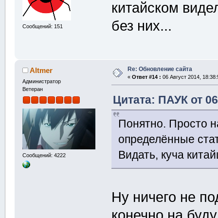
китайском видел
без них...
Сообщений: 151
Re: Обновление сайта
Altmer
«
Ответ #14 :
06 Август 2014, 18:38:
Администратор
Ветеран
Цитата: ПАУК от 06
Понятно. Просто н
определённые стат
Видать, куча китай
Сообщений: 4222
Ну ничего не по
конечно на буду