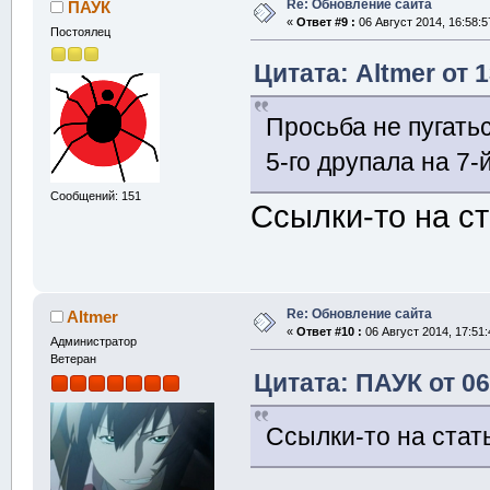
Re: Обновление сайта
ПАУК
«
Ответ #9 :
06 Август 2014, 16:58:5
Постоялец
Цитата: Altmer от 
Просьба не пугатьс
5-го друпала на 7-
Сообщений: 151
Ссылки-то на с
Re: Обновление сайта
Altmer
«
Ответ #10 :
06 Август 2014, 17:51:
Администратор
Ветеран
Цитата: ПАУК от 06
Ссылки-то на стат