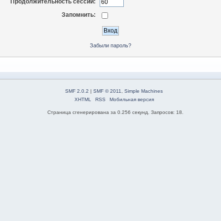
Продолжительность сессии:
Запомнить:
Забыли пароль?
SMF 2.0.2
|
SMF © 2011
,
Simple Machines
XHTML
RSS
Мобильная версия
Страница сгенерирована за 0.256 секунд. Запросов: 18.