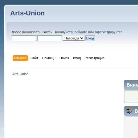
Arts-Union
Добро пожаловать,
Гость
. Пожалуйста,
войдите
или
зарегистрируйтесь
.
Начало
Сайт
Помощь
Поиск
Вход
Регистрация
Arts-Union
Вним
В