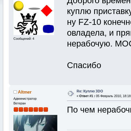
Доброго времен
куплю приставк
ну FZ-10 конеч
овладела, и пря
Сообщений: 4
нерабочую. М
Спасибо
Re: Куплю 3DO
Altmer
«
Ответ #1 :
05 Февраль 2010, 18:18
Администратор
Ветеран
По чем нерабоч