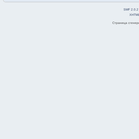
SMF 2.0.2
XHTM
Страница сгенери