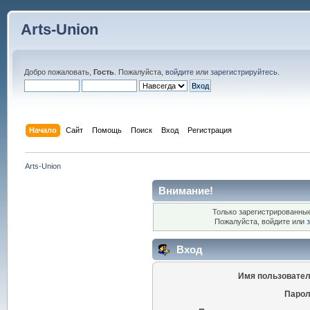
Arts-Union
Добро пожаловать,
Гость
. Пожалуйста,
войдите
или
зарегистрируйтесь
.
Начало
Сайт
Помощь
Поиск
Вход
Регистрация
Arts-Union
Внимание!
Только зарегистрированные
Пожалуйста, войдите или
Вход
Имя пользовател
Парол